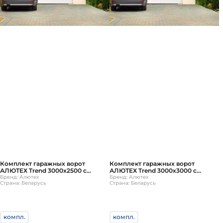
Комплект гаражных ворот
Комплект гаражных ворот
АЛЮТЕХ Trend 3000х2500 с
АЛЮТЕХ Trend 3000х3000 с
ручным управлением
Бренд: Алютех
ручным управлением
Бренд: Алютех
Страна: Беларусь
Страна: Беларусь
компл.
компл.