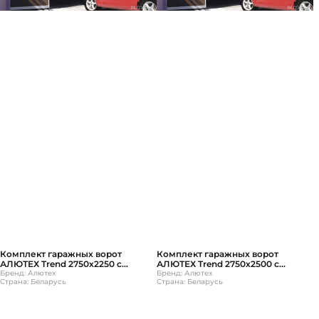
Комплект гаражных ворот
Комплект гаражных ворот
АЛЮТЕХ Trend 2750х2250 с
АЛЮТЕХ Trend 2750х2500 с
ручным управлением
Бренд: Алютех
ручным управлением
Бренд: Алютех
Страна: Беларусь
Страна: Беларусь