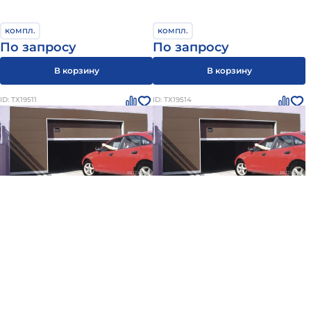
компл.
компл.
По запросу
По запросу
В корзину
В корзину
ID: ТХ19511
ID: ТХ19514