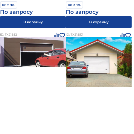
компл.
компл.
По запросу
По запросу
В корзину
В корзину
ID: ТХ21552
ID: ТХ21553