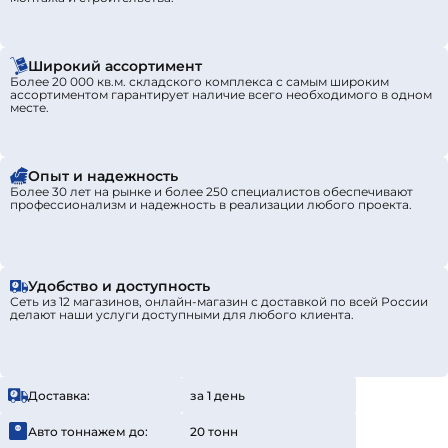
Широкий ассортимент
Более 20 000 кв.м. складского комплекса с самым широким
ассортиментом гарантирует наличие всего необходимого в одном
месте.
Опыт и надежность
Более 30 лет на рынке и более 250 специалистов обеспечивают
профессионализм и надежность в реализации любого проекта.
Удобство и доступность
Сеть из 12 магазинов, онлайн-магазин с доставкой по всей России
делают наши услуги доступными для любого клиента.
Доставка:
за 1 день
Авто тоннажем до:
20 тонн