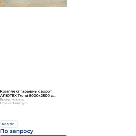
Комплект гаражных ворот
АЛЮТЕХ Trend 5000х2500 с
ручным управлением
Бренд: Алютех
Страна: Беларусь
компл.
По запросу