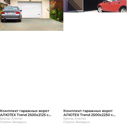
Комплект гаражных ворот
Комплект гаражных ворот
АЛЮТЕХ Trend 2500х2125 с
АЛЮТЕХ Trend 2500х2250 с
ручным управлением
Бренд: Алютех
ручным управлением
Бренд: Алютех
Страна: Беларусь
Страна: Беларусь