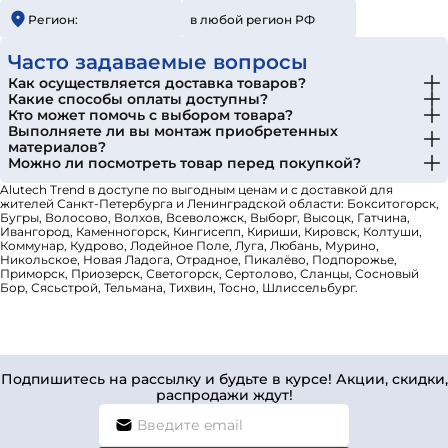
Регион:
в любой регион РФ
Часто задаваемые вопросы
Как осуществляется доставка товаров?
Какие способы оплаты доступны?
Кто может помочь с выбором товара?
Выполняете ли вы монтаж приобретенных
материалов?
Можно ли посмотреть товар перед покупкой?
Alutech Тrend в доступе по выгодным ценам и с доставкой для
жителей Санкт-Петербурга и Ленинградской области: Бокситогорск,
Бугры, Волосово, Волхов, Всеволожск, Выборг, Высоцк, Гатчина,
Ивангород, Каменногорск, Кингисепп, Кириши, Кировск, Колтуши,
Коммунар, Кудрово, Лодейное Поле, Луга, Любань, Мурино,
Никольское, Новая Ладога, Отрадное, Пикалёво, Подпорожье,
Приморск, Приозерск, Светогорск, Сертолово, Сланцы, Сосновый
Бор, Сясьстрой, Тельмана, Тихвин, Тосно, Шлиссельбург.
Подпишитесь на рассылку и будьте в курсе! Акции, скидки,
распродажи ждут!