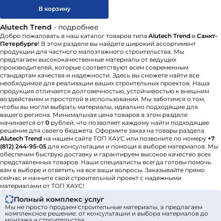
В корзину
Alutech Тrend
- подробнее
Добро пожаловать в наш каталог товаров типа
Alutech Тrend
в
Санкт-
Петербурге
! В этом разделе вы найдете широкий ассортимент
продукции для частного малоэтажного строительства. Мы
предлагаем высококачественные материалы от ведущих
производителей, которые соответствуют всем современным
стандартам качества и надежности. Здесь вы сможете найти все
необходимое для реализации ваших строительных проектов. Наша
продукция отличается долговечностью, устойчивостью к внешним
воздействиям и простотой в использовании. Мы заботимся о том,
чтобы вы могли выбрать материалы, идеально подходящие для
вашего региона. Минимальная цена товаров в этом разделе
начинается от
0
рублей, что позволяет каждому найти подходящее
решение для своего бюджета. Оформите заказ на товары раздела
Alutech Тrend
на нашем сайте ТОП ХАУС или позвоните по номеру
+7
(812) 244-95-05
для консультации и помощи в выборе материалов. Мы
обеспечим быструю доставку и гарантируем высокое качество всех
представленных товаров. Наши специалисты всегда готовы помочь
вам в выборе и ответить на все ваши вопросы. Заказывайте прямо
сейчас и начните свой строительный проект с надежными
материалами от ТОП ХАУС!
Полный комплекс услуг
Мы не просто продаем строительные материалы, а предлагаем
комплексное решение: от консультации и выбора материалов до
монтажа и строительства.