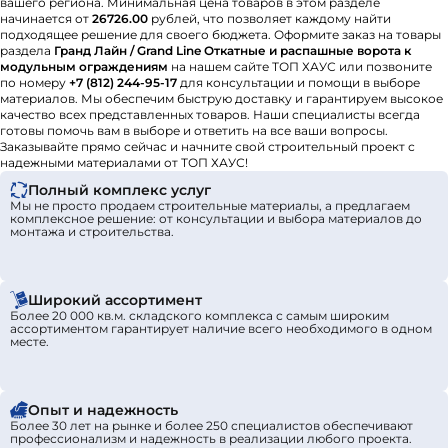
вашего региона. Минимальная цена товаров в этом разделе
начинается от
26726.00
рублей, что позволяет каждому найти
подходящее решение для своего бюджета. Оформите заказ на товары
раздела
Гранд Лайн / Grand Line Откатные и распашные ворота к
модульным ограждениям
на нашем сайте ТОП ХАУС или позвоните
по номеру
+7 (812) 244-95-17
для консультации и помощи в выборе
материалов. Мы обеспечим быструю доставку и гарантируем высокое
качество всех представленных товаров. Наши специалисты всегда
готовы помочь вам в выборе и ответить на все ваши вопросы.
Заказывайте прямо сейчас и начните свой строительный проект с
надежными материалами от ТОП ХАУС!
Полный комплекс услуг
Мы не просто продаем строительные материалы, а предлагаем
комплексное решение: от консультации и выбора материалов до
монтажа и строительства.
Широкий ассортимент
Более 20 000 кв.м. складского комплекса с самым широким
ассортиментом гарантирует наличие всего необходимого в одном
месте.
Опыт и надежность
Более 30 лет на рынке и более 250 специалистов обеспечивают
профессионализм и надежность в реализации любого проекта.