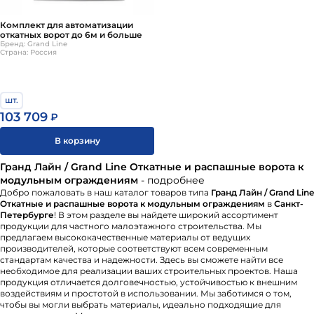
Комплект для автоматизации
откатных ворот до 6м и больше
Бренд: Grand Line
Страна: Россия
шт.
103 709
₽
В корзину
Гранд Лайн / Grand Line Откатные и распашные ворота к
модульным ограждениям
- подробнее
Добро пожаловать в наш каталог товаров типа
Гранд Лайн / Grand Line
Откатные и распашные ворота к модульным ограждениям
в
Санкт-
Петербурге
! В этом разделе вы найдете широкий ассортимент
продукции для частного малоэтажного строительства. Мы
предлагаем высококачественные материалы от ведущих
производителей, которые соответствуют всем современным
стандартам качества и надежности. Здесь вы сможете найти все
необходимое для реализации ваших строительных проектов. Наша
продукция отличается долговечностью, устойчивостью к внешним
воздействиям и простотой в использовании. Мы заботимся о том,
чтобы вы могли выбрать материалы, идеально подходящие для