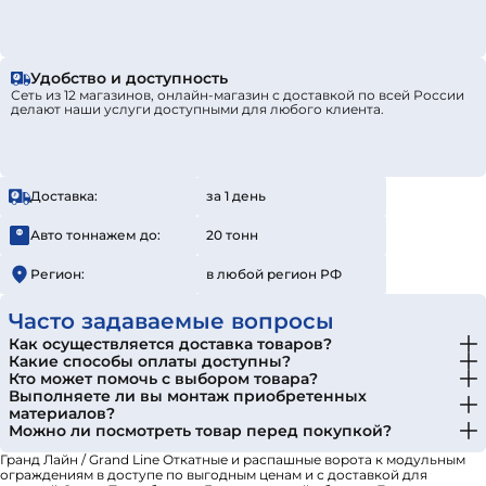
Удобство и доступность
Сеть из 12 магазинов, онлайн-магазин с доставкой по всей России
делают наши услуги доступными для любого клиента.
Доставка:
за 1 день
Авто тоннажем до:
20 тонн
Регион:
в любой регион РФ
Часто задаваемые вопросы
Как осуществляется доставка товаров?
Какие способы оплаты доступны?
Кто может помочь с выбором товара?
Выполняете ли вы монтаж приобретенных
материалов?
Можно ли посмотреть товар перед покупкой?
Гранд Лайн / Grand Line Откатные и распашные ворота к модульным
ограждениям в доступе по выгодным ценам и с доставкой для