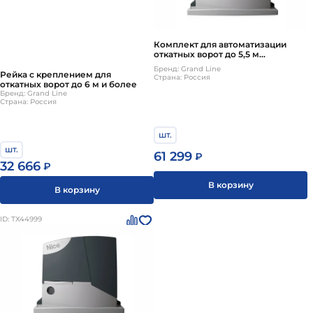
Комплект для автоматизации
откатных ворот до 5,5 м
включительно
Бренд: Grand Line
Рейка с креплением для
Страна: Россия
откатных ворот до 6 м и более
Бренд: Grand Line
Страна: Россия
шт.
шт.
61 299
₽
32 666
₽
В корзину
В корзину
ID: ТХ44999