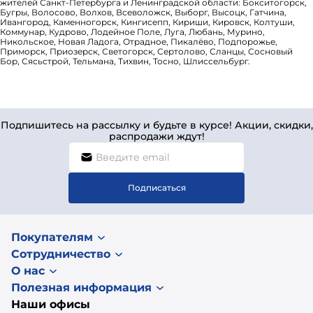
жителей Санкт-Петербурга и Ленинградской области: Бокситогорск,
Бугры, Волосово, Волхов, Всеволожск, Выборг, Высоцк, Гатчина,
Ивангород, Каменногорск, Кингисепп, Кириши, Кировск, Колтуши,
Коммунар, Кудрово, Лодейное Поле, Луга, Любань, Мурино,
Никольское, Новая Ладога, Отрадное, Пикалёво, Подпорожье,
Приморск, Приозерск, Светогорск, Сертолово, Сланцы, Сосновый
Бор, Сясьстрой, Тельмана, Тихвин, Тосно, Шлиссельбург.
Подпишитесь на рассылку и будьте в курсе! Акции, скидки,
распродажи ждут!
Подписаться
Покупателям
Сотрудничество
О нас
Полезная информация
Наши офисы