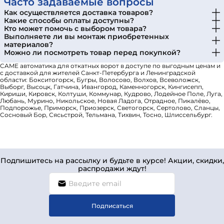
Часто задаваемые вопросы
Как осуществляется доставка товаров?
Какие способы оплаты доступны?
Кто может помочь с выбором товара?
Выполняете ли вы монтаж приобретенных
материалов?
Можно ли посмотреть товар перед покупкой?
CAME автоматика для откатных ворот в доступе по выгодным ценам и
с доставкой для жителей Санкт-Петербурга и Ленинградской
области: Бокситогорск, Бугры, Волосово, Волхов, Всеволожск,
Выборг, Высоцк, Гатчина, Ивангород, Каменногорск, Кингисепп,
Кириши, Кировск, Колтуши, Коммунар, Кудрово, Лодейное Поле, Луга,
Любань, Мурино, Никольское, Новая Ладога, Отрадное, Пикалёво,
Подпорожье, Приморск, Приозерск, Светогорск, Сертолово, Сланцы,
Сосновый Бор, Сясьстрой, Тельмана, Тихвин, Тосно, Шлиссельбург.
Подпишитесь на рассылку и будьте в курсе! Акции, скидки,
распродажи ждут!
Подписаться