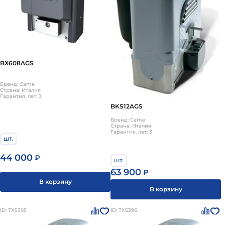
BX608AGS
Бренд: Came
Страна: Италия
Гарантия, лет: 3
BKS12AGS
Бренд: Came
Страна: Италия
Гарантия, лет: 3
шт.
44 000
₽
шт.
63 900
₽
В корзину
В корзину
ID: ТХ5395
ID: ТХ5396