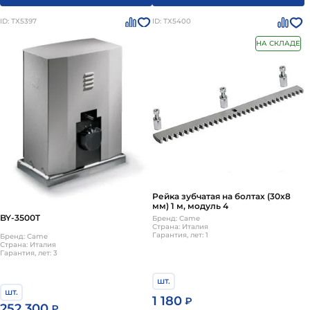
ID: ТХ5397
ID: ТХ5400
НА СКЛАДЕ
Рейка зубчатая на болтах (30х8
мм) 1 м, модуль 4
BY-3500T
Бренд: Came
Страна: Италия
Гарантия, лет: 1
Бренд: Came
Страна: Италия
Гарантия, лет: 3
шт.
шт.
1 180
₽
252 300
₽