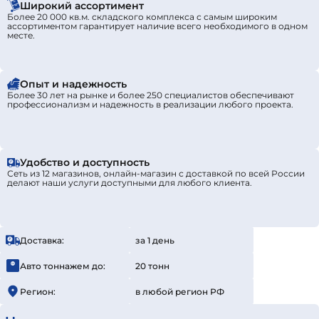
Широкий ассортимент
Более 20 000 кв.м. складского комплекса с самым широким
ассортиментом гарантирует наличие всего необходимого в одном
месте.
Опыт и надежность
Более 30 лет на рынке и более 250 специалистов обеспечивают
профессионализм и надежность в реализации любого проекта.
Удобство и доступность
Сеть из 12 магазинов, онлайн-магазин с доставкой по всей России
делают наши услуги доступными для любого клиента.
Доставка:
за 1 день
Авто тоннажем до:
20 тонн
Регион:
в любой регион РФ