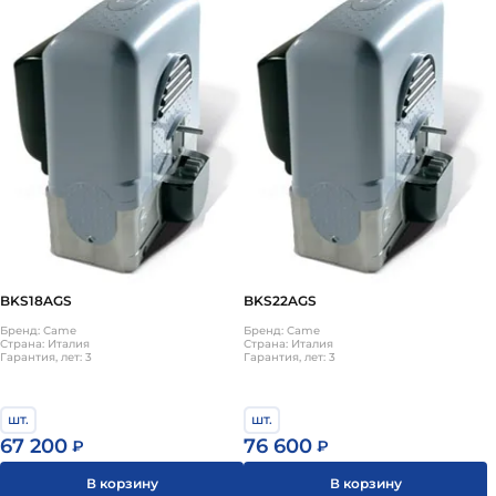
BKS18AGS
BKS22AGS
Бренд: Came
Бренд: Came
Страна: Италия
Страна: Италия
Гарантия, лет: 3
Гарантия, лет: 3
шт.
шт.
67 200
76 600
₽
₽
В корзину
В корзину