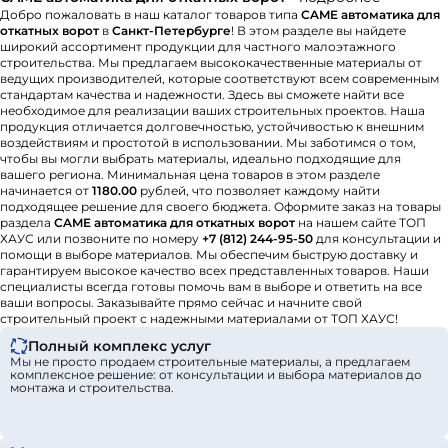
Добро пожаловать в наш каталог товаров типа
CAME автоматика для
откатных ворот
в
Санкт-Петербурге
! В этом разделе вы найдете
широкий ассортимент продукции для частного малоэтажного
строительства. Мы предлагаем высококачественные материалы от
ведущих производителей, которые соответствуют всем современным
стандартам качества и надежности. Здесь вы сможете найти все
необходимое для реализации ваших строительных проектов. Наша
продукция отличается долговечностью, устойчивостью к внешним
воздействиям и простотой в использовании. Мы заботимся о том,
чтобы вы могли выбрать материалы, идеально подходящие для
вашего региона. Минимальная цена товаров в этом разделе
начинается от
1180.00
рублей, что позволяет каждому найти
подходящее решение для своего бюджета. Оформите заказ на товары
раздела
CAME автоматика для откатных ворот
на нашем сайте ТОП
ХАУС или позвоните по номеру
+7 (812) 244-95-50
для консультации и
помощи в выборе материалов. Мы обеспечим быструю доставку и
гарантируем высокое качество всех представленных товаров. Наши
специалисты всегда готовы помочь вам в выборе и ответить на все
ваши вопросы. Заказывайте прямо сейчас и начните свой
строительный проект с надежными материалами от ТОП ХАУС!
Полный комплекс услуг
Мы не просто продаем строительные материалы, а предлагаем
комплексное решение: от консультации и выбора материалов до
монтажа и строительства.