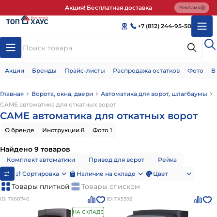
Акция! Бесплатная доставка
Реклама
+7 (812) 244-95-50
Акции
Бренды
Прайс-листы
Распродажа остатков
Фото
В
Главная
Ворота, окна, двери
Автоматика для ворот, шлагбаумы
CAME автоматика для откатных ворот
CAME автоматика для откатных ворот
О бренде
Инструкции 8
Фото 1
Найдено 9 товаров
Комплект автоматики
Привод для ворот
Рейка
Сортировка
Наличие на складе
Цвет
Товары плиткой
Товары списком
ID: ТХ60740
ID: ТХ5392
НА СКЛАДЕ