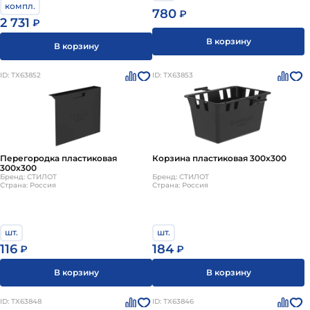
компл.
780
₽
2 731
₽
В корзину
В корзину
ID: ТХ63852
ID: ТХ63853
Перегородка пластиковая
Корзина пластиковая 300х300
300х300
Бренд: СТИЛОТ
Бренд: СТИЛОТ
Страна: Россия
Страна: Россия
шт.
шт.
116
184
₽
₽
В корзину
В корзину
ID: ТХ63848
ID: ТХ63846