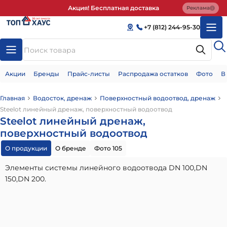
Акция! Бесплатная доставка
Реклама
+7 (812) 244-95-30
Акции
Бренды
Прайс-листы
Распродажа остатков
Фото
В
Главная
Водосток, дренаж
Поверхностный водоотвод, дренаж
Steelot линейный дренаж, поверхностный водоотвод
Steelot линейный дренаж,
поверхностный водоотвод
О продукции
О бренде
Фото 105
Элементы системы линейного водоотвода DN 100,DN
150,DN 200.