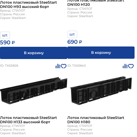
Лоток пластиковый SteeStart
Лоток пластиковый SteeStart
DN100 H120
DN100 H93 высокий борт
Бренд: СТИЛОТ
Бренд: СТИЛОТ
Страна: Россия
Страна: Россия
Серия: SteeStart
Серия: SteeStart
шт.
шт.
690
₽
590
₽
В корзину
В корзину
ID: ТХ63828
ID: ТХ63840
Лоток пластиковый SteeStart
Лоток пластиковый SteeStart
DN100 H133 высокий борт
DN100 H180
Бренд: СТИЛОТ
Бренд: СТИЛОТ
Страна: Россия
Страна: Россия
Серия: SteeStart
Серия: SteeStart