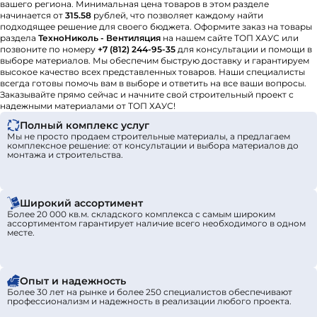
вашего региона. Минимальная цена товаров в этом разделе
начинается от
315.58
рублей, что позволяет каждому найти
подходящее решение для своего бюджета. Оформите заказ на товары
раздела
ТехноНиколь - Вентиляция
на нашем сайте ТОП ХАУС или
позвоните по номеру
+7 (812) 244-95-35
для консультации и помощи в
выборе материалов. Мы обеспечим быструю доставку и гарантируем
высокое качество всех представленных товаров. Наши специалисты
всегда готовы помочь вам в выборе и ответить на все ваши вопросы.
Заказывайте прямо сейчас и начните свой строительный проект с
надежными материалами от ТОП ХАУС!
Полный комплекс услуг
Мы не просто продаем строительные материалы, а предлагаем
комплексное решение: от консультации и выбора материалов до
монтажа и строительства.
Широкий ассортимент
Более 20 000 кв.м. складского комплекса с самым широким
ассортиментом гарантирует наличие всего необходимого в одном
месте.
Опыт и надежность
Более 30 лет на рынке и более 250 специалистов обеспечивают
профессионализм и надежность в реализации любого проекта.