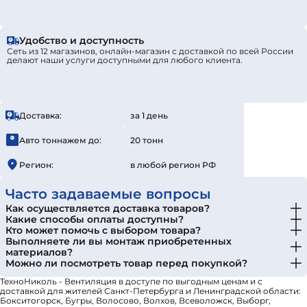
Удобство и доступность
Сеть из 12 магазинов, онлайн-магазин с доставкой по всей России
делают наши услуги доступными для любого клиента.
Доставка:
за 1 день
Авто тоннажем до:
20 тонн
Регион:
в любой регион РФ
Часто задаваемые вопросы
Как осуществляется доставка товаров?
Какие способы оплаты доступны?
Кто может помочь с выбором товара?
Выполняете ли вы монтаж приобретенных
материалов?
Можно ли посмотреть товар перед покупкой?
ТехноНиколь - Вентиляция в доступе по выгодным ценам и с
доставкой для жителей Санкт-Петербурга и Ленинградской области:
Бокситогорск, Бугры, Волосово, Волхов, Всеволожск, Выборг,