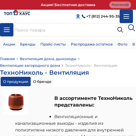
Акция! Бесплатная доставка
Реклама
+7 (812) 244-95-35
Акции
Бренды
Прайс-листы
Распродажа остатков
Фото
В
Главная
Вентиляция дома, дымоходы
Вентиляция загородного дома
ТехноНиколь - Вентиляция
ТехноНиколь - Вентиляция
О продукции
О бренде
В ассортименте ТехноНиколь
представлены:
Вентиляционные и
канализационные выходы -
изделия из
полиэтилена низкого давления для внутренней