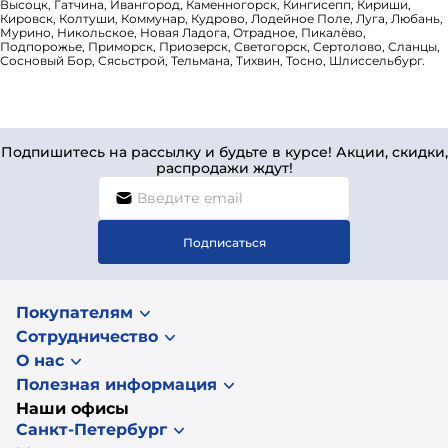
Высоцк, Гатчина, Ивангород, Каменногорск, Кингисепп, Кириши,
Кировск, Колтуши, Коммунар, Кудрово, Лодейное Поле, Луга, Любань,
Мурино, Никольское, Новая Ладога, Отрадное, Пикалёво,
Подпорожье, Приморск, Приозерск, Светогорск, Сертолово, Сланцы,
Сосновый Бор, Сясьстрой, Тельмана, Тихвин, Тосно, Шлиссельбург.
Подпишитесь на рассылку и будьте в курсе! Акции, скидки,
распродажи ждут!
Подписаться
Покупателям
Сотрудничество
О нас
Полезная информация
Наши офисы
Санкт-Петербург