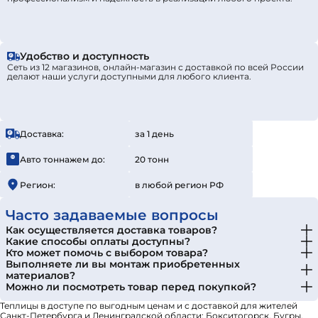
Удобство и доступность
Сеть из 12 магазинов, онлайн-магазин с доставкой по всей России
делают наши услуги доступными для любого клиента.
Доставка:
за 1 день
Авто тоннажем до:
20 тонн
Регион:
в любой регион РФ
Часто задаваемые вопросы
Как осуществляется доставка товаров?
Какие способы оплаты доступны?
Кто может помочь с выбором товара?
Выполняете ли вы монтаж приобретенных
материалов?
Можно ли посмотреть товар перед покупкой?
Теплицы в доступе по выгодным ценам и с доставкой для жителей
Санкт-Петербурга и Ленинградской области: Бокситогорск, Бугры,