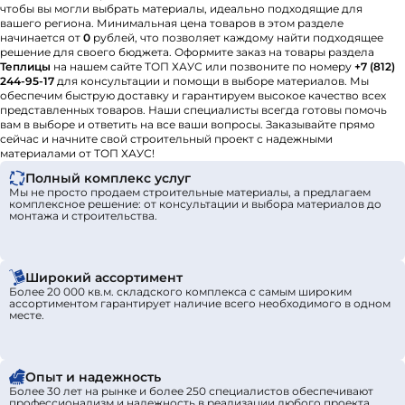
чтобы вы могли выбрать материалы, идеально подходящие для
вашего региона. Минимальная цена товаров в этом разделе
начинается от
0
рублей, что позволяет каждому найти подходящее
решение для своего бюджета. Оформите заказ на товары раздела
Теплицы
на нашем сайте ТОП ХАУС или позвоните по номеру
+7 (812)
244-95-17
для консультации и помощи в выборе материалов. Мы
обеспечим быструю доставку и гарантируем высокое качество всех
представленных товаров. Наши специалисты всегда готовы помочь
вам в выборе и ответить на все ваши вопросы. Заказывайте прямо
сейчас и начните свой строительный проект с надежными
материалами от ТОП ХАУС!
Полный комплекс услуг
Мы не просто продаем строительные материалы, а предлагаем
комплексное решение: от консультации и выбора материалов до
монтажа и строительства.
Широкий ассортимент
Более 20 000 кв.м. складского комплекса с самым широким
ассортиментом гарантирует наличие всего необходимого в одном
месте.
Опыт и надежность
Более 30 лет на рынке и более 250 специалистов обеспечивают
профессионализм и надежность в реализации любого проекта.