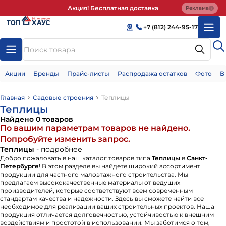
Акция! Бесплатная доставка
Реклама
+7 (812) 244-95-17
Акции
Бренды
Прайс-листы
Распродажа остатков
Фото
В
Главная
Садовые строения
Теплицы
Теплицы
Найдено 0 товаров
По вашим параметрам товаров не найдено.
Попробуйте изменить запрос.
Теплицы
- подробнее
Добро пожаловать в наш каталог товаров типа
Теплицы
в
Санкт-
Петербурге
! В этом разделе вы найдете широкий ассортимент
продукции для частного малоэтажного строительства. Мы
предлагаем высококачественные материалы от ведущих
производителей, которые соответствуют всем современным
стандартам качества и надежности. Здесь вы сможете найти все
необходимое для реализации ваших строительных проектов. Наша
продукция отличается долговечностью, устойчивостью к внешним
воздействиям и простотой в использовании. Мы заботимся о том,