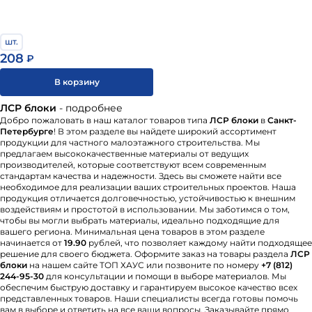
шт.
208
₽
В корзину
ЛСР блоки
- подробнее
Добро пожаловать в наш каталог товаров типа
ЛСР блоки
в
Санкт-
Петербурге
! В этом разделе вы найдете широкий ассортимент
продукции для частного малоэтажного строительства. Мы
предлагаем высококачественные материалы от ведущих
производителей, которые соответствуют всем современным
стандартам качества и надежности. Здесь вы сможете найти все
необходимое для реализации ваших строительных проектов. Наша
продукция отличается долговечностью, устойчивостью к внешним
воздействиям и простотой в использовании. Мы заботимся о том,
чтобы вы могли выбрать материалы, идеально подходящие для
вашего региона. Минимальная цена товаров в этом разделе
начинается от
19.90
рублей, что позволяет каждому найти подходящее
решение для своего бюджета. Оформите заказ на товары раздела
ЛСР
блоки
на нашем сайте ТОП ХАУС или позвоните по номеру
+7 (812)
244-95-30
для консультации и помощи в выборе материалов. Мы
обеспечим быструю доставку и гарантируем высокое качество всех
представленных товаров. Наши специалисты всегда готовы помочь
вам в выборе и ответить на все ваши вопросы. Заказывайте прямо