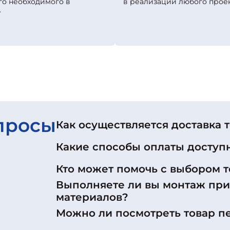
го необходимого в
в реализации любого проек
.
просы
Как осуществляется доставка 
Какие способы оплаты доступ
Кто может помочь с выбором т
Выполняете ли вы монтаж пр
материалов?
Можно ли посмотреть товар п