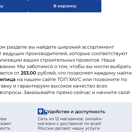
ну
В корзину
этом разделе вы найдете широкий ассортимент
т ведущих производителей, которые соответствуют
ализации ваших строительных проектов. Наша
вании. Мы заботимся о том, чтобы вы могли выбрать
ается от
253.00
рублей, что позволяет каждому найти
репица
на нашем сайте ТОП ХАУС или позвоните по
вку и гарантируем высокое качество всех
 вопросы. Заказывайте прямо сейчас и начните свой
Удобство и доступность
лее
Сеть из 12 магазинов, онлайн-
ивают
магазин с доставкой по всей
ность
России делают наши услуги