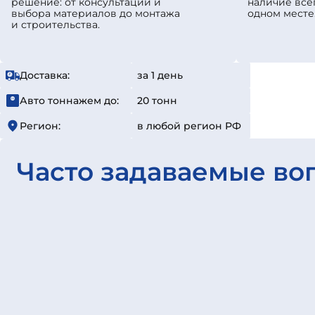
решение: от консультации и
наличие все
выбора материалов до монтажа
одном месте
и строительства.
Доставка:
за 1 день
Авто тоннажем до:
20 тонн
Регион:
в любой регион РФ
Часто задаваемые во