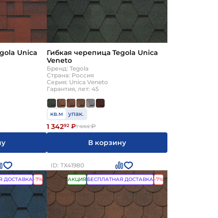
gola Unica
Гибкая черепица Tegola Unica
Veneto
Бренд: Tegola
Страна: Россия
Серия: Unica Veneto
Гарантия, лет: 45
кв.м
упак.
1 342
92
₽
₽
1 444
ну
В корзину
ID: ТХ41980
Я ДОСТАВКА
-7%
АКЦИЯ
БЕСПЛАТНАЯ ДОСТАВКА
-7%