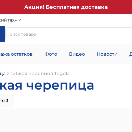
Акция! Бесплатная доставка
ий пр.»
ажа остатков
Фото
Видео
Новости
ца
Гибкая черепица Tegola
бкая черепица
то 3