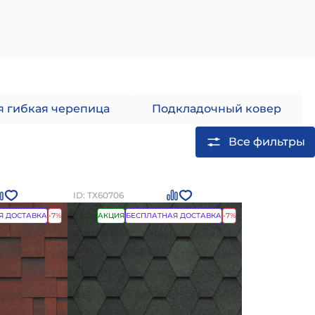
 гибкая черепица
Подкладочный ковер
Все фильтры
ID: ТХ60706
Я ДОСТАВКА
-7%
АКЦИЯ
БЕСПЛАТНАЯ ДОСТАВКА
-7%