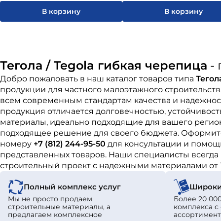
В корзину
В корзину
Тегола / Tegola гибкая черепица
-
Добро пожаловать в наш каталог товаров типа
Тегол
продукции для частного малоэтажного строительст
всем современным стандартам качества и надежност
продукция отличается долговечностью, устойчивост
материалы, идеально подходящие для вашего регион
подходящее решение для своего бюджета. Оформите
номеру
+7 (812) 244-95-50
для консультации и помощи
представленных товаров. Наши специалисты всегда 
строительный проект с надежными материалами от 
Полный комплекс услуг
Широки
Мы не просто продаем
Более 20 000
строительные материалы, а
комплекса 
предлагаем комплексное
ассортимент