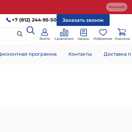
Реклама
+7 (812) 244-95-50
Заказать звонок
Войти
Сравнения
Заказы
Избранное
Корзина
Дисконтная программа
Контакты
Доставка п