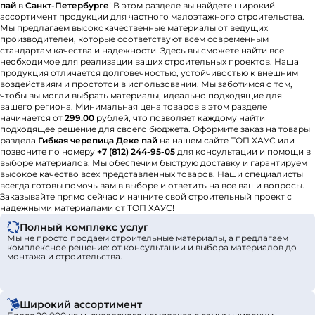
пай
в
Санкт-Петербурге
! В этом разделе вы найдете широкий
ассортимент продукции для частного малоэтажного строительства.
Мы предлагаем высококачественные материалы от ведущих
производителей, которые соответствуют всем современным
стандартам качества и надежности. Здесь вы сможете найти все
необходимое для реализации ваших строительных проектов. Наша
продукция отличается долговечностью, устойчивостью к внешним
воздействиям и простотой в использовании. Мы заботимся о том,
чтобы вы могли выбрать материалы, идеально подходящие для
вашего региона. Минимальная цена товаров в этом разделе
начинается от
299.00
рублей, что позволяет каждому найти
подходящее решение для своего бюджета. Оформите заказ на товары
раздела
Гибкая черепица Деке пай
на нашем сайте ТОП ХАУС или
позвоните по номеру
+7 (812) 244-95-05
для консультации и помощи в
выборе материалов. Мы обеспечим быструю доставку и гарантируем
высокое качество всех представленных товаров. Наши специалисты
всегда готовы помочь вам в выборе и ответить на все ваши вопросы.
Заказывайте прямо сейчас и начните свой строительный проект с
надежными материалами от ТОП ХАУС!
Полный комплекс услуг
Мы не просто продаем строительные материалы, а предлагаем
комплексное решение: от консультации и выбора материалов до
монтажа и строительства.
Широкий ассортимент