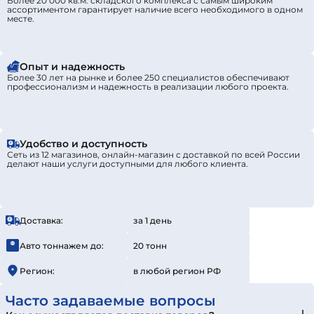
Более 20 000 кв.м. складского комплекса с самым широким
ассортиментом гарантирует наличие всего необходимого в одном
месте.
Опыт и надежность
Более 30 лет на рынке и более 250 специалистов обеспечивают
профессионализм и надежность в реализации любого проекта.
Удобство и доступность
Сеть из 12 магазинов, онлайн-магазин с доставкой по всей России
делают наши услуги доступными для любого клиента.
Доставка:
за 1 день
Авто тоннажем до:
20 тонн
Регион:
в любой регион РФ
Часто задаваемые вопросы