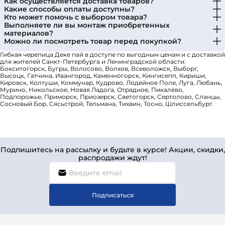
Как осуществляется доставка товаров?
Какие способы оплаты доступны?
Кто может помочь с выбором товара?
Выполняете ли вы монтаж приобретенных
материалов?
Можно ли посмотреть товар перед покупкой?
Гибкая черепица Деке пай в доступе по выгодным ценам и с доставкой
для жителей Санкт-Петербурга и Ленинградской области:
Бокситогорск, Бугры, Волосово, Волхов, Всеволожск, Выборг,
Высоцк, Гатчина, Ивангород, Каменногорск, Кингисепп, Кириши,
Кировск, Колтуши, Коммунар, Кудрово, Лодейное Поле, Луга, Любань,
Мурино, Никольское, Новая Ладога, Отрадное, Пикалёво,
Подпорожье, Приморск, Приозерск, Светогорск, Сертолово, Сланцы,
Сосновый Бор, Сясьстрой, Тельмана, Тихвин, Тосно, Шлиссельбург.
Подпишитесь на рассылку и будьте в курсе! Акции, скидки,
распродажи ждут!
Подписаться