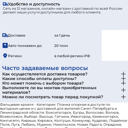
Удобство и доступность
Сеть из 12 магазинов, онлайн-магазин с доставкой по всей России
делают наши услуги доступными для любого клиента.
Доставка:
за 1 день
Авто тоннажем до:
20 тонн
Регион:
в любой регион РФ
Часто задаваемые вопросы
Как осуществляется доставка товаров?
Какие способы оплаты доступны?
Кто может помочь с выбором товара?
Выполняете ли вы монтаж приобретенных
материалов?
Можно ли посмотреть товар перед покупкой?
Фальцевая кровля - Категория: Планка опорная в доступе по
выгодным ценам и с доставкой для жителей Санкт-Петербурга и
Ленинградской области: Бокситогорск, Бугры, Волосово, Волхов,
Всеволожск, Выборг, Высоцк, Гатчина, Ивангород, Каменногорск,
Кингисепп, Кириши, Кировск, Колтуши, Коммунар, Кудрово, Лодейное
Поле, Луга, Любань, Мурино, Никольское, Новая Ладога, Отрадное,