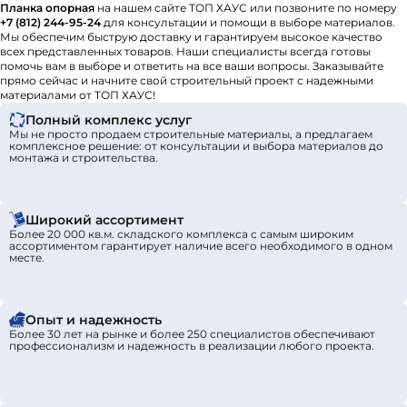
обеспечит долговременную и надежную защиту дома.
Планка опорная
на нашем сайте ТОП ХАУС или позвоните по номеру
+7 (812) 244-95-24
для консультации и помощи в выборе материалов.
Мы обеспечим быструю доставку и гарантируем высокое качество
всех представленных товаров. Наши специалисты всегда готовы
помочь вам в выборе и ответить на все ваши вопросы. Заказывайте
прямо сейчас и начните свой строительный проект с надежными
материалами от ТОП ХАУС!
Полный комплекс услуг
Мы не просто продаем строительные материалы, а предлагаем
комплексное решение: от консультации и выбора материалов до
монтажа и строительства.
Широкий ассортимент
Более 20 000 кв.м. складского комплекса с самым широким
ассортиментом гарантирует наличие всего необходимого в одном
месте.
Опыт и надежность
Более 30 лет на рынке и более 250 специалистов обеспечивают
профессионализм и надежность в реализации любого проекта.