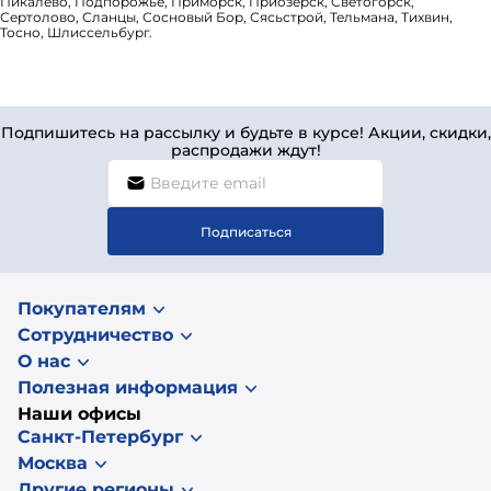
Пикалёво, Подпорожье, Приморск, Приозерск, Светогорск,
Сертолово, Сланцы, Сосновый Бор, Сясьстрой, Тельмана, Тихвин,
Тосно, Шлиссельбург.
Подпишитесь на рассылку и будьте в курсе! Акции, скидки,
распродажи ждут!
Подписаться
Покупателям
Сотрудничество
О нас
Полезная информация
Наши офисы
Санкт-Петербург
Москва
Другие регионы