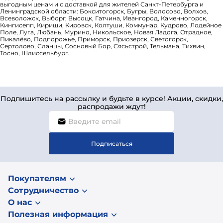
выгодным ценам и с доставкой для жителей Санкт-Петербурга и
Ленинградской области: Бокситогорск, Бугры, Волосово, Волхов,
Всеволожск, Выборг, Высоцк, Гатчина, Ивангород, Каменногорск,
Кингисепп, Кириши, Кировск, Колтуши, Коммунар, Кудрово, Лодейное
Поле, Луга, Любань, Мурино, Никольское, Новая Ладога, Отрадное,
Пикалёво, Подпорожье, Приморск, Приозерск, Светогорск,
Сертолово, Сланцы, Сосновый Бор, Сясьстрой, Тельмана, Тихвин,
Тосно, Шлиссельбург.
Подпишитесь на рассылку и будьте в курсе! Акции, скидки,
распродажи ждут!
Подписаться
Покупателям
Сотрудничество
О нас
Полезная информация