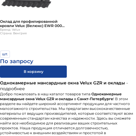
Оклад для профилированной
кровли Velux (Велюкс) EWR 0000
SR06 114х118 см
Бренд: Velux
Страна: Венгрия
шт.
По запросу
В корзину
Однокамерные мансардные окна Velux GZR и оклады
-
подробнее
Добро пожаловать в наш каталог товаров типа
Однокамерные
мансардные окна Velux GZR и оклады
в
Санкт-Петербурге
! В этом
разделе вы найдете широкий ассортимент продукции для частного
малоэтажного строительства. Мы предлагаем высококачественные
материалы от ведущих производителей, которые соответствуют всем
современным стандартам качества и надежности. Здесь вы сможете
найти все необходимое для реализации ваших строительных
проектов. Наша продукция отличается долговечностью,
устойчивостью к внешним воздействиям и простотой в