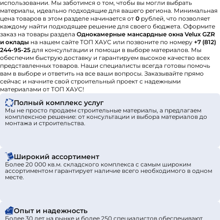
использовании. Мы заботимся о том, чтобы вы могли выбрать
материалы, идеально подходящие для вашего региона. Минимальная
цена товаров в этом разделе начинается от
0
рублей, что позволяет
каждому найти подходящее решение для своего бюджета. Оформите
заказ на товары раздела
Однокамерные мансардные окна Velux GZR
и оклады
на нашем сайте ТОП ХАУС или позвоните по номеру
+7 (812)
244-95-25
для консультации и помощи в выборе материалов. Мы
обеспечим быструю доставку и гарантируем высокое качество всех
представленных товаров. Наши специалисты всегда готовы помочь
вам в выборе и ответить на все ваши вопросы. Заказывайте прямо
сейчас и начните свой строительный проект с надежными
материалами от ТОП ХАУС!
Полный комплекс услуг
Мы не просто продаем строительные материалы, а предлагаем
комплексное решение: от консультации и выбора материалов до
монтажа и строительства.
Широкий ассортимент
Более 20 000 кв.м. складского комплекса с самым широким
ассортиментом гарантирует наличие всего необходимого в одном
месте.
Опыт и надежность
Более 30 лет на рынке и более 250 специалистов обеспечивают