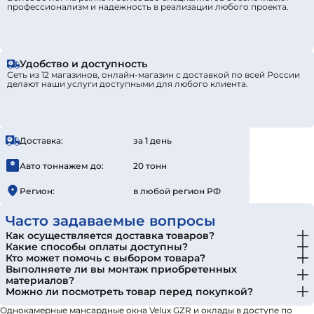
профессионализм и надежность в реализации любого проекта.
Удобство и доступность
Сеть из 12 магазинов, онлайн-магазин с доставкой по всей России
делают наши услуги доступными для любого клиента.
Доставка:
за 1 день
Авто тоннажем до:
20 тонн
Регион:
в любой регион РФ
Часто задаваемые вопросы
Как осуществляется доставка товаров?
Какие способы оплаты доступны?
Кто может помочь с выбором товара?
Выполняете ли вы монтаж приобретенных
материалов?
Можно ли посмотреть товар перед покупкой?
Однокамерные мансардные окна Velux GZR и оклады в доступе по