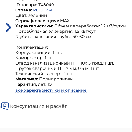
ID товара:
ТХ8049
Страна:
РОССИЯ
Цвет:
зелёный
Серия (коллекция):
MAX
Характеристики:
Объем переработки: 1,2 м3/сутки
Потребляемая эл.энергия: 1,5 кВт/сут
Глубина залегания трубы: 40-60 см
Комплектация:
Корпус станции: 1 шт.
Компрессор: 1 шт.
Отвод канализационный ПП 110х15 град.: 1 шт.
Пруток сварочный ПП 7 мм, 0,5 м: 1 шт.
Технический паспорт: 1 шт.
Материал:
Полипропилен
Гарантия, лет:
10
все характеристики и описание
а
Консультация и расчёт