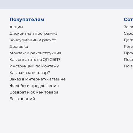
Покупателям
Сот
Акции
Зак
Дисконтная программа
Стр
Консультации и расчёт
Дил
Доставка
Рег
Монтаж и реконструкция
Про
Как оплатить по QR СБП?
Пос
Инструкции по монтажу
По 
Как заказать товар?
Заказ в Интернет-магазине
Жалобы и предложения
Возврат и обмен товара
База знаний