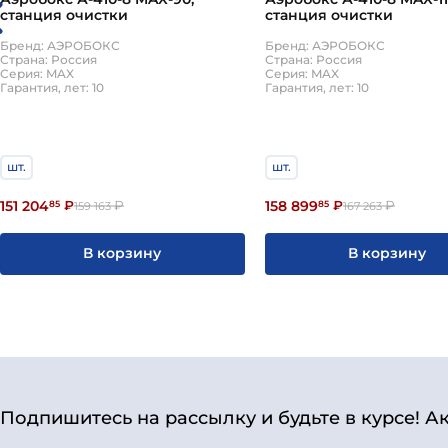
станция очистки
станция очистки
Бренд: АЭРОБОКС
Бренд: АЭРОБОКС
Страна: Россия
Страна: Россия
Серия: MAX
Серия: MAX
Гарантия, лет: 10
Гарантия, лет: 10
шт.
шт.
151 204
158 899
85
₽
₽
85
₽
₽
159 163
167 263
В корзину
В корзину
Подпишитесь на рассылку и будьте в курсе! А