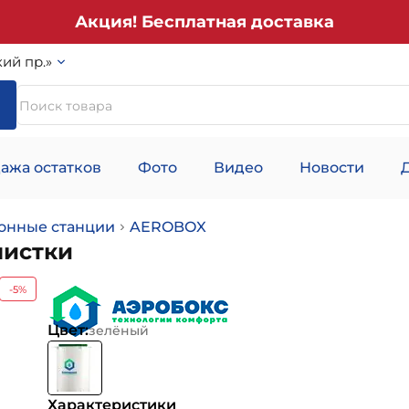
Акция! Бесплатная доставка
ий пр.»
ажа остатков
Фото
Видео
Новости
онные станции
AEROBOX
чистки
-5%
Цвет:
зелёный
Характеристики