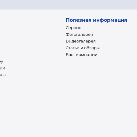
Полезная информация
Сервис
Фотогалерея
Видеогалерея
Статьи и обзоры
и
Блог компании
ру
нии
ада