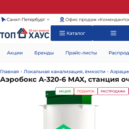
Санкт-Петербург
Офис продаж «Комендантск
Каталог
Акции
Бренды
Прайс-листы
Распрод
Главная
Локальная канализация, ёмкости
Аэраци
Аэробокс А-320-6 MAX, станция о
АКЦИЯ
ПОДАРОК
РАСПРОДАЖА