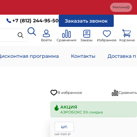
Реклама
+7 (812) 244-95-50
Заказать звонок
Войти
Сравнения
Заказы
Избранное
Корзина
Дисконтная программа
Контакты
Доставка п
В избранное
Сравнить
АКЦИЯ
АЭРОБОКС 5% скидка
шт.
₽
147 787