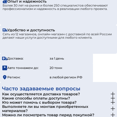
Опыт и надежность
Более 30 лет на рынке и более 250 специалистов обеспечивают
профессионализм и надежность в реализации любого проекта.
Удобство и доступность
Сеть из 12 магазинов, онлайн-магазин с доставкой по всей России
делают наши услуги доступными для любого клиента.
Доставка:
за 1 день
Авто тоннажем до:
20 тонн
Регион:
в любой регион РФ
Часто задаваемые вопросы
Как осуществляется доставка товаров?
Какие способы оплаты доступны?
Кто может помочь с выбором товара?
Выполняете ли вы монтаж приобретенных
материалов?
Можно ли посмотреть товар перед покупкой?