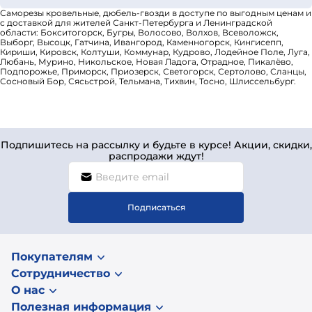
Саморезы кровельные, дюбель-гвозди в доступе по выгодным ценам и
с доставкой для жителей Санкт-Петербурга и Ленинградской
области: Бокситогорск, Бугры, Волосово, Волхов, Всеволожск,
Выборг, Высоцк, Гатчина, Ивангород, Каменногорск, Кингисепп,
Кириши, Кировск, Колтуши, Коммунар, Кудрово, Лодейное Поле, Луга,
Любань, Мурино, Никольское, Новая Ладога, Отрадное, Пикалёво,
Подпорожье, Приморск, Приозерск, Светогорск, Сертолово, Сланцы,
Сосновый Бор, Сясьстрой, Тельмана, Тихвин, Тосно, Шлиссельбург.
Подпишитесь на рассылку и будьте в курсе! Акции, скидки,
распродажи ждут!
Подписаться
Покупателям
Сотрудничество
О нас
Полезная информация