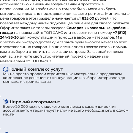
устойчивостью к внешним воздействиям и простотой в
использовании. Мы заботимся о том, чтобы вы могли выбрать
материалы, идеально подходящие для вашего региона. Минимальная
цена товаров в этом разделе начинается от
835.00
рублей, что
позволяет каждому найти подходящее решение для своего бюджета.
Оформите заказ на товары раздела
Саморезы кровельные, дюбель-
гвозди
на нашем сайте ТОП ХАУС или позвоните по номеру
+7 (812)
244-95-30
для консультации и помощи в выборе материалов. Мы
обеспечим быструю доставку и гарантируем высокое качество всех
представленных товаров. Наши специалисты всегда готовы помочь
вам в выборе и ответить на все ваши вопросы. Заказывайте прямо
сейчас и начните свой строительный проект с надежными
материалами от ТОП ХАУС!
Полный комплекс услуг
Мы не просто продаем строительные материалы, а предлагаем
комплексное решение: от консультации и выбора материалов до
монтажа и строительства.
Широкий ассортимент
Более 20 000 кв.м. складского комплекса с самым широким
ассортиментом гарантирует наличие всего необходимого в одном
месте.