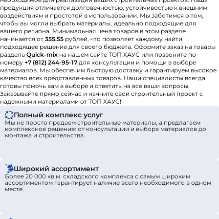
продукция отличается долговечностью, устойчивостью к внешним
воздействиям и простотой в использовании. Мы заботимся о том,
чтобы вы могли выбрать материалы, идеально подходящие для
вашего региона. Минимальная цена товаров в этом разделе
начинается от
355.55
рублей, что позволяет каждому найти
подходящее решение для своего бюджета. Оформите заказ на товары
раздела
Quick-mix
на нашем сайте ТОП ХАУС или позвоните по
номеру
+7 (812) 244-95-17
для консультации и помощи в выборе
материалов. Мы обеспечим быструю доставку и гарантируем высокое
качество всех представленных товаров. Наши специалисты всегда
готовы помочь вам в выборе и ответить на все ваши вопросы.
Заказывайте прямо сейчас и начните свой строительный проект с
надежными материалами от ТОП ХАУС!
Полный комплекс услуг
Мы не просто продаем строительные материалы, а предлагаем
комплексное решение: от консультации и выбора материалов до
монтажа и строительства.
Широкий ассортимент
Более 20 000 кв.м. складского комплекса с самым широким
ассортиментом гарантирует наличие всего необходимого в одном
месте.