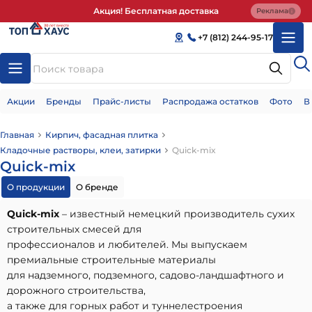
Акция! Бесплатная доставка
Реклама
+7 (812) 244-95-17
Акции
Бренды
Прайс-листы
Распродажа остатков
Фото
В
Главная
Кирпич, фасадная плитка
Кладочные растворы, клеи, затирки
Quick-mix
Quick-mix
О продукции
О бренде
Quick-mix
– известный немецкий производитель сухих
строительных смесей для
профессионалов и любителей. Мы выпускаем
премиальные строительные материалы
для надземного, подземного, садово-ландшафтного и
дорожного строительства,
а также для горных работ и туннелестроения