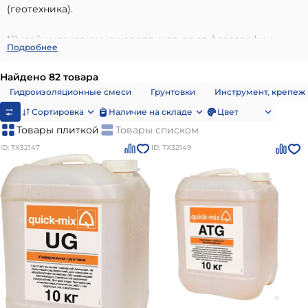
(геотехника).
*Дизайн упаковки может отличаться от фотографии
Подробнее
Найдено 82 товара
Гидроизоляционные смеси
Грунтовки
Инструмент, крепеж
Сортировка
Наличие на складе
Цвет
Товары плиткой
Товары списком
ID: ТХ32147
ID: ТХ32149