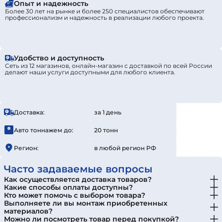
Опыт и надежность
Более 30 лет на рынке и более 250 специалистов обеспечивают
профессионализм и надежность в реализации любого проекта.
Удобство и доступность
Сеть из 12 магазинов, онлайн-магазин с доставкой по всей России
делают наши услуги доступными для любого клиента.
Доставка:
за 1 день
Авто тоннажем до:
20 тонн
Регион:
в любой регион РФ
Часто задаваемые вопросы
Как осуществляется доставка товаров?
Какие способы оплаты доступны?
Кто может помочь с выбором товара?
Выполняете ли вы монтаж приобретенных
материалов?
Можно ли посмотреть товар перед покупкой?