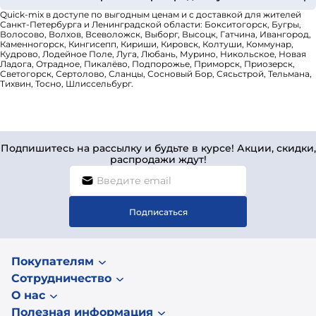
Quick-mix в доступе по выгодным ценам и с доставкой для жителей
Санкт-Петербурга и Ленинградской области: Бокситогорск, Бугры,
Волосово, Волхов, Всеволожск, Выборг, Высоцк, Гатчина, Ивангород,
Каменногорск, Кингисепп, Кириши, Кировск, Колтуши, Коммунар,
Кудрово, Лодейное Поле, Луга, Любань, Мурино, Никольское, Новая
Ладога, Отрадное, Пикалёво, Подпорожье, Приморск, Приозерск,
Светогорск, Сертолово, Сланцы, Сосновый Бор, Сясьстрой, Тельмана,
Тихвин, Тосно, Шлиссельбург.
Подпишитесь на рассылку и будьте в курсе! Акции, скидки,
распродажи ждут!
Подписаться
Покупателям
Сотрудничество
О нас
Полезная информация