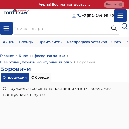
Акция! Бесплатная доставка
Реклама
+7 (812) 244-95-40
Акции
Бренды
Прайс-листы
Распродажа остатков
Фото
В
Главная
Кирпич, фасадная плитка
Шамотный, печной и фигурный кирпич
Боровичи
Боровичи
О продукции
О бренде
Отгружается со склада поставщика,в т.ч. возможна
поштучная отгрузка.