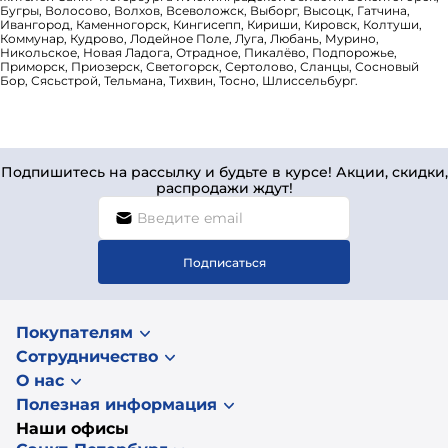
Бугры, Волосово, Волхов, Всеволожск, Выборг, Высоцк, Гатчина,
Ивангород, Каменногорск, Кингисепп, Кириши, Кировск, Колтуши,
Коммунар, Кудрово, Лодейное Поле, Луга, Любань, Мурино,
Никольское, Новая Ладога, Отрадное, Пикалёво, Подпорожье,
Приморск, Приозерск, Светогорск, Сертолово, Сланцы, Сосновый
Бор, Сясьстрой, Тельмана, Тихвин, Тосно, Шлиссельбург.
Подпишитесь на рассылку и будьте в курсе! Акции, скидки,
распродажи ждут!
Подписаться
Покупателям
Сотрудничество
О нас
Полезная информация
Наши офисы