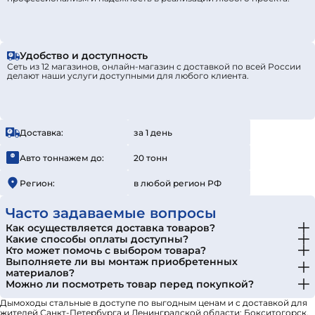
Удобство и доступность
Сеть из 12 магазинов, онлайн-магазин с доставкой по всей России
делают наши услуги доступными для любого клиента.
Доставка:
за 1 день
Авто тоннажем до:
20 тонн
Регион:
в любой регион РФ
Часто задаваемые вопросы
Как осуществляется доставка товаров?
Какие способы оплаты доступны?
Кто может помочь с выбором товара?
Выполняете ли вы монтаж приобретенных
материалов?
Можно ли посмотреть товар перед покупкой?
Дымоходы стальные в доступе по выгодным ценам и с доставкой для
жителей Санкт-Петербурга и Ленинградской области: Бокситогорск,