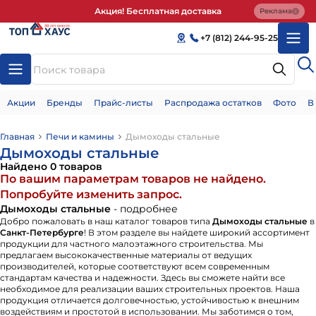
Акция! Бесплатная доставка
Реклама
+7 (812) 244-95-25
Акции
Бренды
Прайс-листы
Распродажа остатков
Фото
В
Главная
Печи и камины
Дымоходы стальные
Дымоходы стальные
Найдено 0 товаров
По вашим параметрам товаров не найдено.
Попробуйте изменить запрос.
Дымоходы стальные
- подробнее
Добро пожаловать в наш каталог товаров типа
Дымоходы стальные
в
Санкт-Петербурге
! В этом разделе вы найдете широкий ассортимент
продукции для частного малоэтажного строительства. Мы
предлагаем высококачественные материалы от ведущих
производителей, которые соответствуют всем современным
стандартам качества и надежности. Здесь вы сможете найти все
необходимое для реализации ваших строительных проектов. Наша
продукция отличается долговечностью, устойчивостью к внешним
воздействиям и простотой в использовании. Мы заботимся о том,