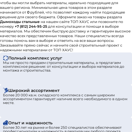
чтобы вы могли выбрать материалы, идеально подходящие для
вашего региона. Минимальная цена товаров в этом разделе
начинается от
0
рублей, что позволяет каждому найти подходящее
решение для своего бюджета. Оформите заказ на товары раздела
Дымоходы стальные
на нашем сайте ТОП ХАУС или позвоните по
номеру
+7 (812) 244-95-25
для консультации и помощи в выборе
материалов. Мы обеспечим быструю доставку и гарантируем высокое
качество всех представленных товаров. Наши специалисты всегда
готовы помочь вам в выборе и ответить на все ваши вопросы.
Заказывайте прямо сейчас и начните свой строительный проект с
надежными материалами от ТОП ХАУС!
Полный комплекс услуг
Мы не просто продаем строительные материалы, а предлагаем
комплексное решение: от консультации и выбора материалов до
монтажа и строительства.
Широкий ассортимент
Более 20 000 кв.м. складского комплекса с самым широким
ассортиментом гарантирует наличие всего необходимого в одном
месте.
Опыт и надежность
Более 30 лет на рынке и более 250 специалистов обеспечивают
профессионализм и надежность в реализации любого проекта.