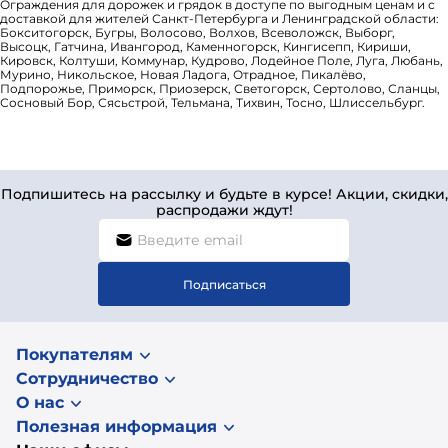
Ограждения для дорожек и грядок в доступе по выгодным ценам и с
доставкой для жителей Санкт-Петербурга и Ленинградской области:
Бокситогорск, Бугры, Волосово, Волхов, Всеволожск, Выборг,
Высоцк, Гатчина, Ивангород, Каменногорск, Кингисепп, Кириши,
Кировск, Колтуши, Коммунар, Кудрово, Лодейное Поле, Луга, Любань,
Мурино, Никольское, Новая Ладога, Отрадное, Пикалёво,
Подпорожье, Приморск, Приозерск, Светогорск, Сертолово, Сланцы,
Сосновый Бор, Сясьстрой, Тельмана, Тихвин, Тосно, Шлиссельбург.
Подпишитесь на рассылку и будьте в курсе! Акции, скидки,
распродажи ждут!
Подписаться
Покупателям
Сотрудничество
О нас
Полезная информация