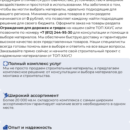
воздействиям и простотой в использовании. Мы заботимся о том,
чтобы вы могли выбрать материалы, идеально подходящие для
вашего региона. Минимальная цена товаров в этом разделе
начинается от
0
рублей, что позволяет каждому найти подходящее
решение для своего бюджета. Оформите заказ на товары раздела
Ограждения для дорожек и грядок
на нашем сайте ТОП ХАУС или
позвоните по номеру
+7 (812) 244-95-30
для консультации и помощи в
выборе материалов. Мы обеспечим быструю доставку и гарантируем
высокое качество всех представленных товаров. Наши специалисты
всегда готовы помочь вам в выборе и ответить на все ваши вопросы.
Заказывайте прямо сейчас и начните свой строительный проект с
надежными материалами от ТОП ХАУС!
Полный комплекс услуг
Мы не просто продаем строительные материалы, а предлагаем
комплексное решение: от консультации и выбора материалов до
монтажа и строительства.
Широкий ассортимент
Более 20 000 кв.м. складского комплекса с самым широким
ассортиментом гарантирует наличие всего необходимого в одном
месте.
Опыт и надежность