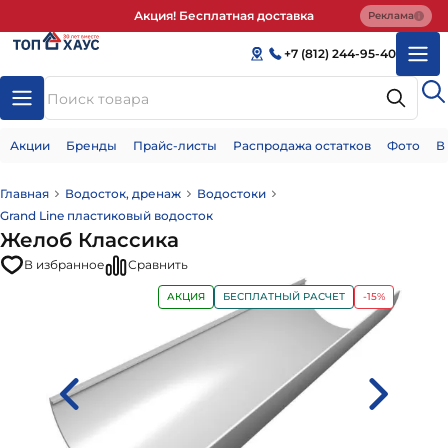
Акция! Бесплатная доставка
Реклама
+7 (812) 244-95-40
Акции
Бренды
Прайс-листы
Распродажа остатков
Фото
В
Главная
Водосток, дренаж
Водостоки
Grand Line пластиковый водосток
Желоб Классика
В избранное
Сравнить
АКЦИЯ
БЕСПЛАТНЫЙ РАСЧЕТ
-15%