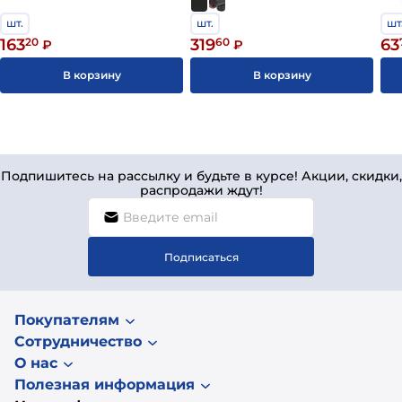
шт.
шт.
шт
163
20
319
60
63
₽
₽
В корзину
В корзину
Подпишитесь на рассылку и будьте в курсе! Акции, скидки,
распродажи ждут!
Подписаться
Покупателям
Сотрудничество
О нас
Полезная информация