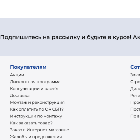
Подпишитесь на рассылку и будьте в курсе! А
Покупателям
Сот
Акции
Зак
Дисконтная программа
Стр
Консультации и расчёт
Дил
Доставка
Рег
Монтаж и реконструкция
Про
Как оплатить по QR СБП?
Пос
Инструкции по монтажу
По 
Как заказать товар?
Заказ в Интернет-магазине
Жалобы и предложения