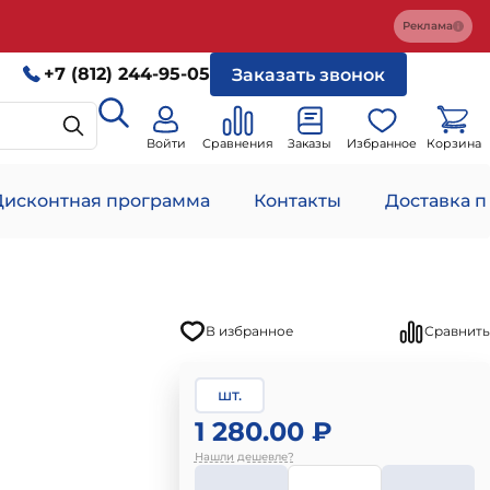
Реклама
+7 (812) 244-95-05
Заказать звонок
Войти
Сравнения
Заказы
Избранное
Корзина
Дисконтная программа
Контакты
Доставка п
В избранное
Сравнить
шт.
1 280.00 ₽
Нашли дешевле?