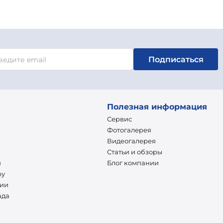
Подписаться
Полезная информация
Сервис
Фотогалерея
Видеогалерея
Статьи и обзоры
и
Блог компании
ру
нии
ада