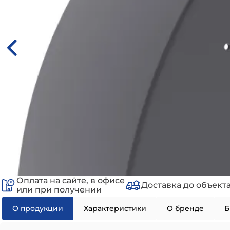
Оплата на сайте, в офисе
Доставка до объект
или при получении
О продукции
Характеристики
О бренде
Б