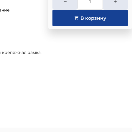
ение
и крепёжная рамка.