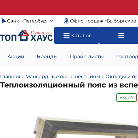
Санкт-Петербург
Офис продаж «Выборгское 
Каталог
Акции
Бренды
Прайс-листы
Распрод
Главная
Мансардные окна, лестницы
Оклады и п
Теплоизоляционный пояс из вспе
АКЦИЯ