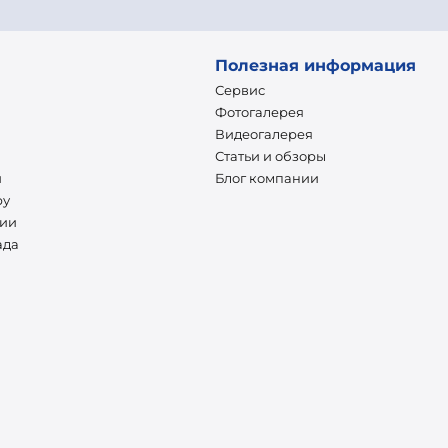
Полезная информация
Сервис
Фотогалерея
Видеогалерея
Статьи и обзоры
и
Блог компании
ру
нии
ада