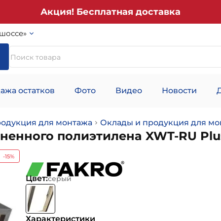
Акция! Бесплатная доставка
шоссе»
ажа остатков
Фото
Видео
Новости
родукция для монтажа
Оклады и продукция для мо
ненного полиэтилена XWT-RU Plus
-15%
Цвет:
серый
Характеристики