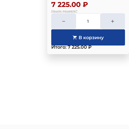
7 225.00 ₽
Нашли дешевле?
Итого: 7 225.00 ₽