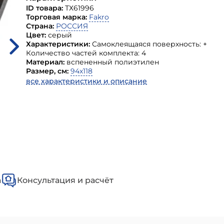
ID товара:
ТХ61996
Торговая марка:
Fakro
Страна:
РОССИЯ
Цвет:
серый
Характеристики:
Самоклеящаяся поверхность: +
Количество частей комплекта: 4
Материал:
вспененный полиэтилен
Размер, см:
94х118
все характеристики и описание
а
Консультация и расчёт