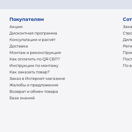
Покупателям
Сот
Акции
Зак
Дисконтная программа
Стр
Консультации и расчёт
Дил
Доставка
Рег
Монтаж и реконструкция
Про
Как оплатить по QR СБП?
Пос
Инструкции по монтажу
По 
Как заказать товар?
Заказ в Интернет-магазине
Жалобы и предложения
Возврат и обмен товара
База знаний