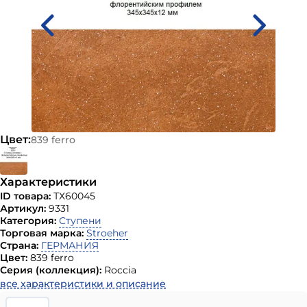
Цвет:
839 ferro
Характеристики
ID товара:
ТХ60045
Артикул:
9331
Категория:
Ступени
Торговая марка:
Stroeher
Страна:
ГЕРМАНИЯ
Цвет:
839 ferro
Серия (коллекция):
Roccia
все характеристики и описание