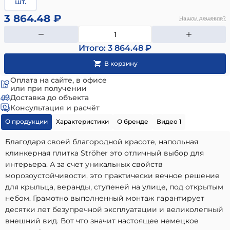
шт.
3 864.48 ₽
Нашли дешевле?
Итого: 3 864.48 ₽
Оплата на сайте, в офисе
или при получении
Доставка до объекта
Консультация и расчёт
О продукции
Характеристики
О бренде
Видео 1
Благодаря своей благородной красоте, напольная
клинкерная плитка Ströher это отличный выбор для
интерьера. А за счет уникальных свойств
морозоустойчивости, это практически вечное решение
для крыльца, веранды, ступеней на улице, под открытым
небом. Грамотно выполненный монтаж гарантирует
десятки лет безупречной эксплуатации и великолепный
внешний вид. Вот что значит настоящее немецкое