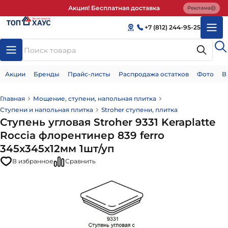
Акция! Бесплатная доставка
Реклама
+7 (812) 244-95-25
Акции
Бренды
Прайс-листы
Распродажа остатков
Фото
В
Главная
Мощение, ступени, напольная плитка
Ступени и напольная плитка
Stroher ступени, плитка
Ступень угловая Stroher 9331 Keraplatte
Roccia флорентинер 839 ferro
345x345x12мм 1шт/уп
В избранное
Сравнить