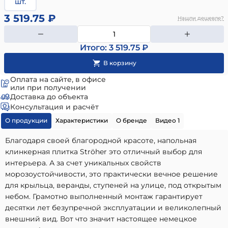
шт.
3 519.75 ₽
Нашли дешевле?
Итого: 3 519.75 ₽
Оплата на сайте, в офисе
или при получении
Доставка до объекта
Консультация и расчёт
О продукции
Характеристики
О бренде
Видео 1
Благодаря своей благородной красоте, напольная
клинкерная плитка Ströher это отличный выбор для
интерьера. А за счет уникальных свойств
морозоустойчивости, это практически вечное решение
для крыльца, веранды, ступеней на улице, под открытым
небом. Грамотно выполненный монтаж гарантирует
десятки лет безупречной эксплуатации и великолепный
внешний вид. Вот что значит настоящее немецкое