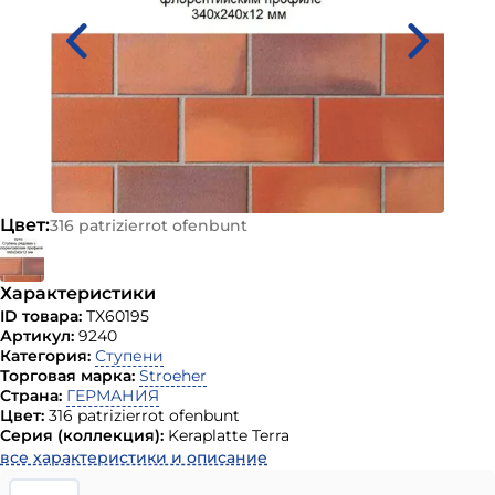
Цвет:
316 patrizierrot ofenbunt
Характеристики
ID товара:
ТХ60195
Артикул:
9240
Категория:
Ступени
Торговая марка:
Stroeher
Страна:
ГЕРМАНИЯ
Цвет:
316 patrizierrot ofenbunt
Серия (коллекция):
Keraplatte Terra
все характеристики и описание