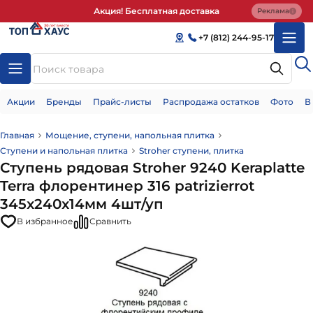
Акция! Бесплатная доставка
Реклама
+7 (812) 244-95-17
Акции
Бренды
Прайс-листы
Распродажа остатков
Фото
В
Главная
Мощение, ступени, напольная плитка
Ступени и напольная плитка
Stroher ступени, плитка
Ступень рядовая Stroher 9240 Keraplatte
Terra флорентинер 316 patrizierrot
345x240x14мм 4шт/уп
В избранное
Сравнить