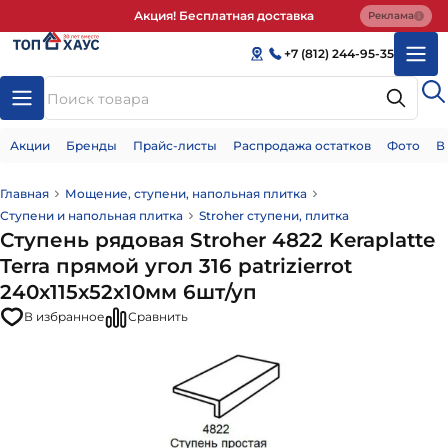
Акция! Бесплатная доставка
Реклама
+7 (812) 244-95-35
Акции
Бренды
Прайс-листы
Распродажа остатков
Фото
В
Главная
Мощение, ступени, напольная плитка
Ступени и напольная плитка
Stroher ступени, плитка
Ступень рядовая Stroher 4822 Keraplatte
Terra прямой угол 316 patrizierrot
240x115x52x10мм 6шт/уп
В избранное
Сравнить