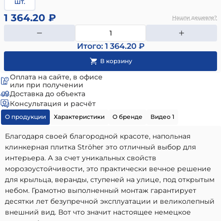
шт.
1 364.20 ₽
Нашли дешевле?
Итого: 1 364.20 ₽
Оплата на сайте, в офисе
или при получении
Доставка до объекта
Консультация и расчёт
О продукции
Характеристики
О бренде
Видео 1
Благодаря своей благородной красоте, напольная
клинкерная плитка Ströher это отличный выбор для
интерьера. А за счет уникальных свойств
морозоустойчивости, это практически вечное решение
для крыльца, веранды, ступеней на улице, под открытым
небом. Грамотно выполненный монтаж гарантирует
десятки лет безупречной эксплуатации и великолепный
внешний вид. Вот что значит настоящее немецкое