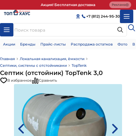
Акция! Бесплатная доставка
Реклама
+7 (812) 244-95-30
Акции
Бренды
Прайс-листы
Распродажа остатков
Фото
В
Главная
Локальная канализация, ёмкости
Септики, системы с отстойниками
TopTenk
Септик (отстойник) TopTenk 3,0
В избранное
Сравнить