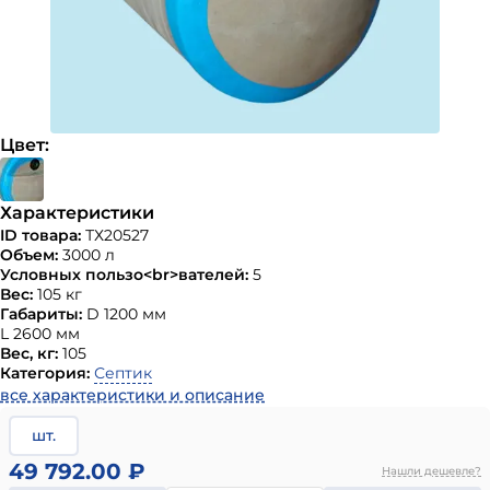
Цвет:
Характеристики
ID товара:
ТХ20527
Объем:
3000 л
Условных пользо<br>вателей:
5
Вес:
105 кг
Габариты:
D 1200 мм
L 2600 мм
Вес, кг:
105
Категория:
Септик
все характеристики и описание
шт.
49 792.00 ₽
Нашли дешевле?