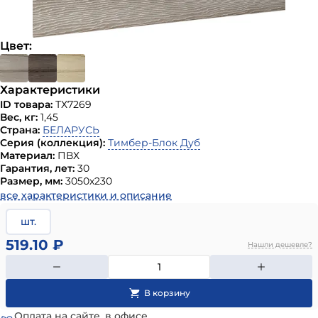
Цвет:
Характеристики
ID товара:
ТХ7269
Вес, кг:
1,45
Страна:
БЕЛАРУСЬ
Серия (коллекция):
Тимбер-Блок Дуб
Материал:
ПВХ
Гарантия, лет:
30
Размер, мм:
3050х230
все характеристики и описание
шт.
519.10 ₽
Нашли дешевле?
Оплата на сайте, в офисе