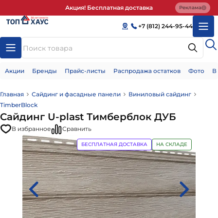
Акция! Бесплатная доставка
Реклама
+7 (812) 244-95-44
Акции
Бренды
Прайс-листы
Распродажа остатков
Фото
В
Главная
Сайдинг и фасадные панели
Виниловый сайдинг
TimberBlock
Сайдинг U-plast Тимберблок ДУБ
В избранное
Сравнить
БЕСПЛАТНАЯ ДОСТАВКА
НА СКЛАДЕ