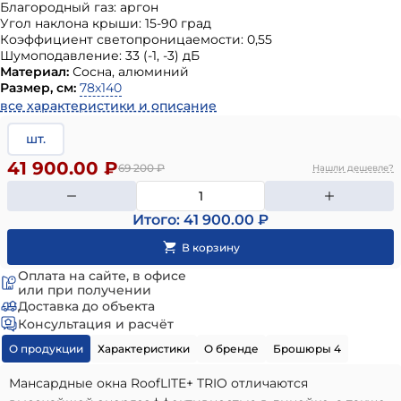
Благородный газ: аргон
Угол наклона крыши: 15-90 град
Коэффициент светопроницаемости: 0,55
Шумоподавление: 33 (-1, -3) дБ
Материал:
Сосна, алюминий
Размер, см:
78х140
все характеристики и описание
шт.
41 900.00 ₽
69 200
₽
Нашли дешевле?
Итого: 41 900.00 ₽
Оплата на сайте, в офисе
или при получении
Доставка до объекта
Консультация и расчёт
О продукции
Характеристики
О бренде
Брошюры 4
Мансардные окна RoofLITE+ TRIO отличаются