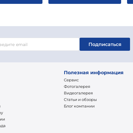
Подписаться
Полезная информация
Сервис
Фотогалерея
Видеогалерея
Статьи и обзоры
и
Блог компании
ру
нии
ада