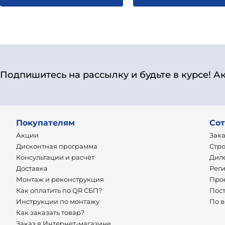
Подпишитесь на рассылку и будьте в курсе! А
Покупателям
Сот
Акции
Зак
Дисконтная программа
Стр
Консультации и расчёт
Дил
Доставка
Рег
Монтаж и реконструкция
Про
Как оплатить по QR СБП?
Пос
Инструкции по монтажу
По 
Как заказать товар?
Заказ в Интернет-магазине