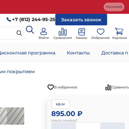
Реклама
+7 (812) 244-95-25
Заказать звонок
Войти
Сравнения
Заказы
Избранное
Корзина
Дисконтная программа
Контакты
Доставка п
ным покрытием
В избранное
Сравнить
кв.м
895.00 ₽
Нашли дешевле?