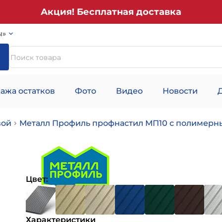
Акция! Бесплатная доставка
ы»
ажа остатков
Фото
Видео
Новости
вой
Металл Профиль профнастил МП10 с полимер
Цвет:
Характеристики