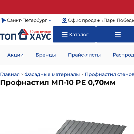
Санкт-Петербург
Офис продаж «Парк Побед
Каталог
Акции
Бренды
Прайс-листы
Распрод
Главная
Фасадные материалы
Профнастил стено
Профнастил МП-10 PE 0,70мм