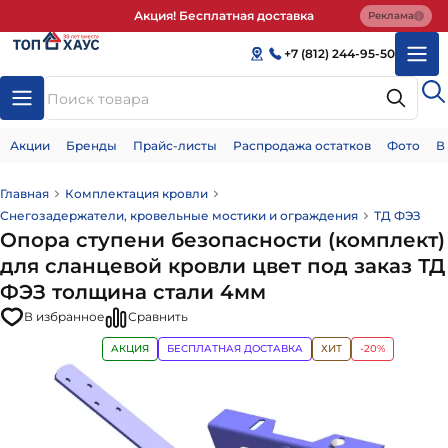
Акция! Бесплатная доставка
Реклама
+7 (812) 244-95-50
Акции
Бренды
Прайс-листы
Распродажа остатков
Фото
В
Главная
Комплектация кровли
Снегозадержатели, кровельные мостики и ограждения
ТД ФЭЗ
Опора ступени безопасности (комплект)
для сланцевой кровли цвет под заказ ТД
ФЭЗ толщина стали 4мм
В избранное
Сравнить
АКЦИЯ
БЕСПЛАТНАЯ ДОСТАВКА
ХИТ
-20%