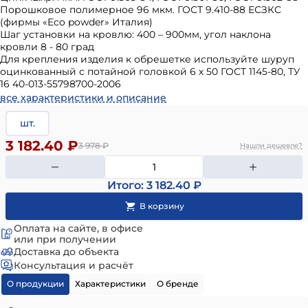
Порошковое полимерное 96 мкм. ГОСТ 9.410-88 ЕСЗКС
(фирмы «Eco powder» Италия)
Шаг установки на кровлю: 400 – 900мм, угол наклона
кровли 8 - 80 град
Для крепления изделия к обрешетке используйте шуруп
оцинкованный с потайной головкой 6 х 50 ГОСТ 1145-80, ТУ
16 40-013-55798700-2006
все характеристики и описание
шт.
3 182.40 ₽
3 978
₽
Нашли дешевле?
Итого: 3 182.40 ₽
Оплата на сайте, в офисе
или при получении
Доставка до объекта
Консультация и расчёт
О продукции
Характеристики
О бренде