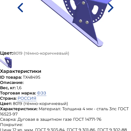
Цвет:
8019 (тёмно-коричневый)
Характеристики
ID товара:
ТХ48495
Описание:
Вес, кг:
1,6
Торговая марка:
ФЭЗ
Страна:
РОССИЯ
Цвет:
8019 (тёмно-коричневый)
Характеристики:
Материал: Толщина 4 мм - сталь 3пс ГОСТ
16523-97
Сварка: Дуговая в защитном газе ГОСТ 14771-76
Покрытие:
Цинк 12.хр. мкм. ГОСТ 9.303-84, ГОСТ 9.301-86, ГОСТ 9.302-88