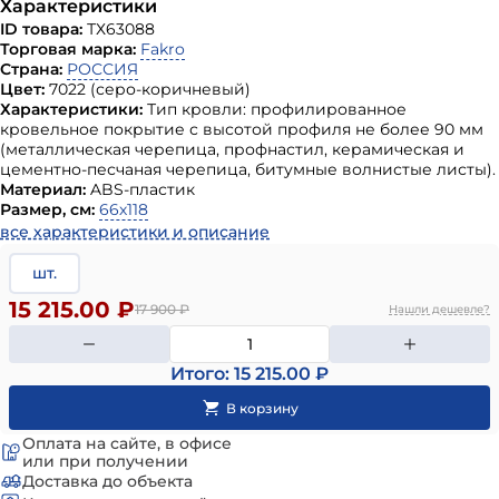
Характеристики
ID товара:
ТХ63088
Торговая марка:
Fakro
Страна:
РОССИЯ
Цвет:
7022 (серо-коричневый)
Характеристики:
Тип кровли: профилированное
кровельное покрытие с высотой профиля не более 90 мм
(металлическая черепица, профнастил, керамическая и
цементно-песчаная черепица, битумные волнистые листы).
Материал:
ABS-пластик
Размер, см:
66х118
все характеристики и описание
шт.
15 215.00 ₽
17 900
₽
Нашли дешевле?
Итого: 15 215.00 ₽
Оплата на сайте, в офисе
или при получении
Доставка до объекта