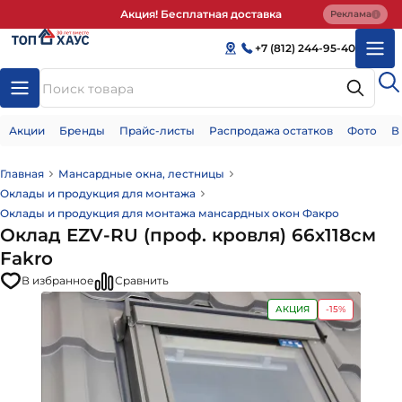
Акция! Бесплатная доставка
Реклама
+7 (812) 244-95-40
Акции
Бренды
Прайс-листы
Распродажа остатков
Фото
В
Главная
Мансардные окна, лестницы
Оклады и продукция для монтажа
Оклады и продукция для монтажа мансардных окон Факро
Оклад EZV-RU (проф. кровля) 66х118см
Fakro
В избранное
Сравнить
АКЦИЯ
-15%