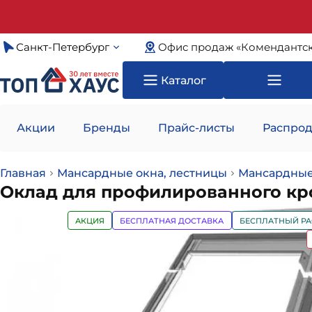
Санкт-Петербург
Офис продаж «Комендантск
Каталог
Акции
Бренды
Прайс-листы
Распрод
Главная
Мансардные окна, лестницы
Мансардные
Оклад для профилированного кро
АКЦИЯ
БЕСПЛАТНАЯ ДОСТАВКА
БЕСПЛАТНЫЙ РА