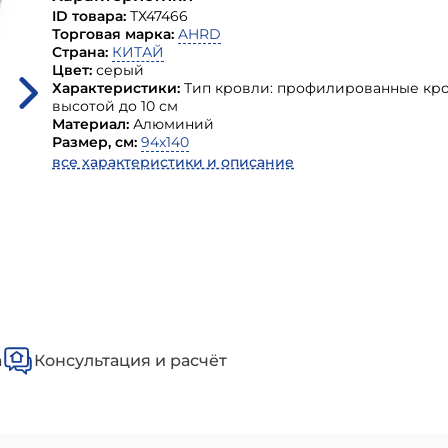
ID товара:
ТХ47466
Торговая марка:
AHRD
Страна:
КИТАЙ
Цвет:
серый
Характеристики:
Тип кровли: профилированные кр
высотой до 10 см
Материал:
Алюминий
Размер, см:
94х140
все характеристики и описание
а
Консультация и расчёт