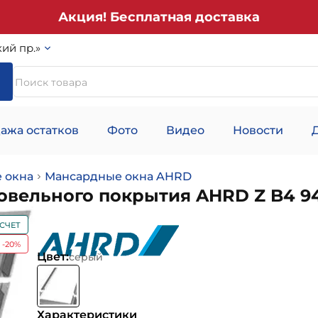
Акция! Бесплатная доставка
ий пр.»
ажа остатков
Фото
Видео
Новости
 окна
Мансардные окна AHRD
вельного покрытия AHRD Z B4 94
СЧЕТ
-20%
Цвет:
серый
Характеристики