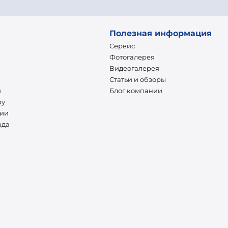
Полезная информация
Сервис
Фотогалерея
Видеогалерея
Статьи и обзоры
и
Блог компании
ру
нии
ада