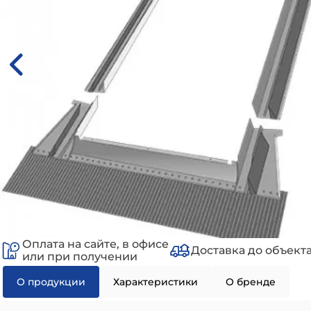
Оплата на сайте, в офисе
Доставка до объект
или при получении
О продукции
Характеристики
О бренде