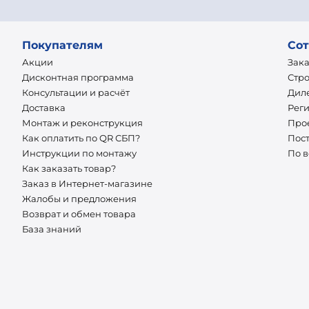
Покупателям
Сот
Акции
Зак
Дисконтная программа
Стр
Консультации и расчёт
Дил
Доставка
Рег
Монтаж и реконструкция
Про
Как оплатить по QR СБП?
Пос
Инструкции по монтажу
По 
Как заказать товар?
Заказ в Интернет-магазине
Жалобы и предложения
Возврат и обмен товара
База знаний