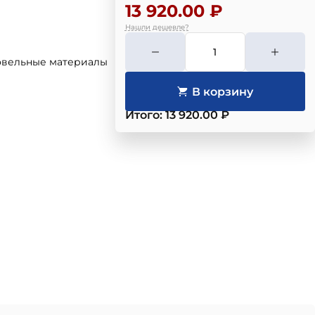
13 920.00 ₽
Нашли дешевле?
овельные материалы
Итого: 13 920.00 ₽