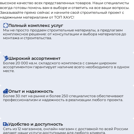
высокое качество всех представленных товаров. Наши специалисты
всегда готовы помочь вам в выборе и ответить на все ваши вопросы.
Заказывайте прямо сейчас и начните свой строительный проект с
надежными материалами от ТОП ХАУС!
Полный комплекс услуг
Мы не просто продаем строительные материалы, а предлагаем
комплексное решение: от консультации и выбора материалов до
монтажа и строительства.
Широкий ассортимент
Более 20 000 кв.м. складского комплекса с самым широким
ассортиментом гарантирует наличие всего необходимого в одном
месте.
Опыт и надежность
Более 30 лет на рынке и более 250 специалистов обеспечивают
профессионализм и надежность в реализации любого проекта.
Удобство и доступность
Сеть из 12 магазинов, онлайн-магазин с доставкой по всей России
делают наши услуги доступными для любого клиента.