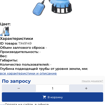
Цвет:
Характеристики
ID товара:
ТХ49149
Объем залпового сброса:
-
Производительность:
-
Вес:
Габариты:
Количество пользователей:
-
Глубина подводящей трубы от уровня земли, мм:
все характеристики и описание
По запросу
Нашли дешевле?
Оплата на сайте, в офисе