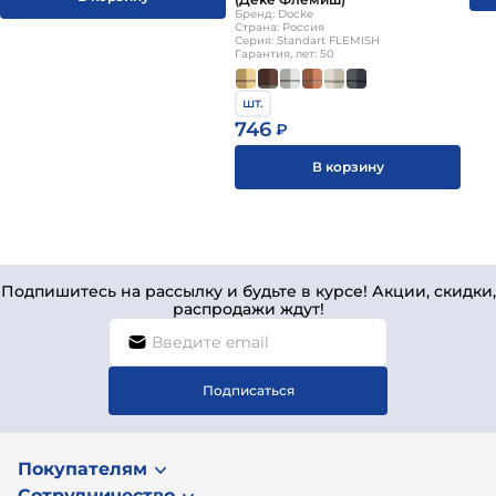
Бренд: Docke
Страна: Россия
Серия: Standart FLEMISH
Гарантия, лет: 50
шт.
746
₽
В корзину
Подпишитесь на рассылку и будьте в курсе! Акции, скидки,
распродажи ждут!
Подписаться
Покупателям
Сотрудничество