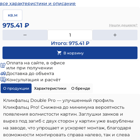
все характеристики и описание
кв.м
975.41 ₽
Нашли дешевле?
Итого: 975.41 ₽
Оплата на сайте, в офисе
или при получении
Доставка до объекта
Консультация и расчёт
О продукции
Характеристики
О бренде
Кликфальц Dоublе Pro — улучшенный профиль
Кликфальц Pro! Снижена до минимума вероятность
появления волнистости картин. Заглушки замков и
вырез под загиб c двух сторон у картин уже вырублены
на заводе, что упрощает и ускоряет монтаж, благодаря
возможности монтировать справа налево, так и слева