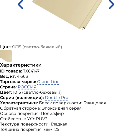
Цвет:
1015 (светло-бежевый)
Характеристики
ID товара:
ТХ64147
Вес, кг:
4,663
Торговая марка:
Grand Line
Страна:
РОССИЯ
Цвет:
1015 (светло-бежевый)
Серия (коллекция):
Double Pro
Характеристики:
Блеск поверхности: Глянцевая
Обратная сторона: Эпоксидная серая
Основа покрытия: Полиэфир
Стойкость к УФ: RUV2
Текстура поверхности: Гладкая
Толщина покрытия, мкм: 25