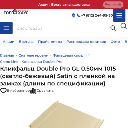
Акция! Бесплатная доставка
Реклама
+7 (812) 244-95-30
Акции
Бренды
Прайс-листы
Распродажа остатков
Фото
В
Главная
Скатные кровли
Фальцевая кровля
Grand Line - Кликфальц Double Pro
Кликфальц Double Pro GL 0.50мм 1015
(светло-бежевый) Satin с пленкой на
замках {длины по спецификации}
В избранное
Сравнить