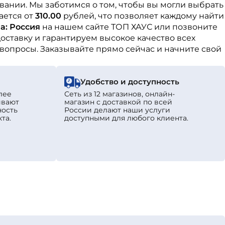
вании. Мы заботимся о том, чтобы вы могли выбрать
ается от
310.00
рублей, что позволяет каждому найти
а: Россия
на нашем сайте ТОП ХАУС или позвоните
ставку и гарантируем высокое качество всех
 вопросы. Заказывайте прямо сейчас и начните свой
Удобство и доступность
лее
Сеть из 12 магазинов, онлайн-
ивают
магазин с доставкой по всей
ность
России делают наши услуги
та.
доступными для любого клиента.