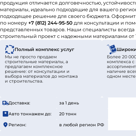
продукция отличается долговечностью, устойчивост
материалы, идеально подходящие для вашего регион
подходящее решение для своего бюджета. Оформите
по номеру
+7 (812) 244-95-50
для консультации и пом
представленных товаров. Наши специалисты всегда 
строительный проект с надежными материалами от 
Полный комплекс услуг
Широки
Мы не просто продаем
Более 20 000
строительные материалы, а
комплекса 
предлагаем комплексное
ассортимент
решение: от консультации и
наличие все
выбора материалов до монтажа
одном месте
и строительства.
Доставка:
за 1 день
Авто тоннажем до:
20 тонн
Регион:
в любой регион РФ