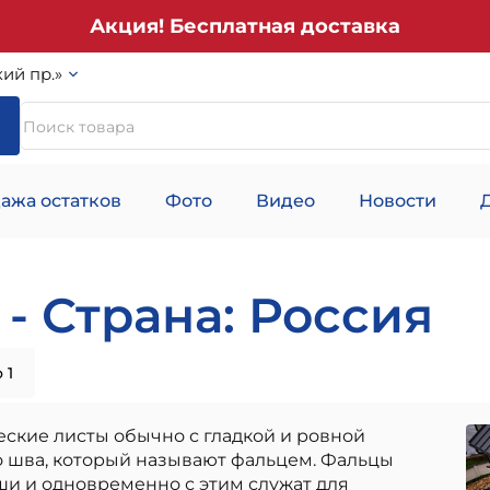
Акция! Бесплатная доставка
ий пр.»
ажа остатков
Фото
Видео
Новости
- Страна: Россия
 1
ские листы обычно с гладкой и ровной
 шва, который называют фальцем. Фальцы
ши и одновременно с этим служат для