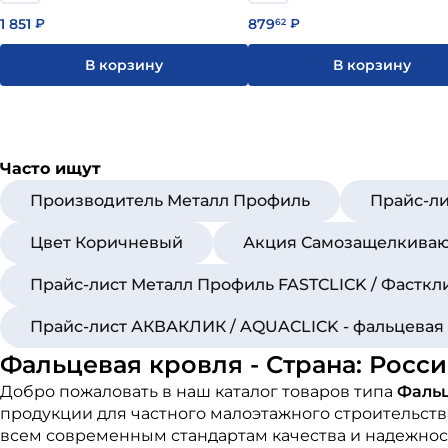
1 851
879
₽
62
₽
В корзину
В корзину
Часто ищут
Производитель Металл Профиль
Прайс-ли
Цвет Коричневый
Акция Самозащелкивающ
Прайс-лист Металл Профиль FASTCLICK / Фасткл
Прайс-лист АКВАКЛИК / AQUACLICK - фальцевая
Фальцевая кровля - Страна: Росси
Добро пожаловать в наш каталог товаров типа
Фальц
продукции для частного малоэтажного строительст
всем современным стандартам качества и надежност