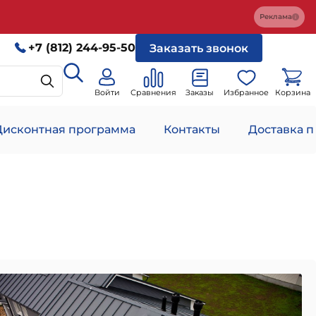
Реклама
+7 (812) 244-95-50
Заказать звонок
Войти
Сравнения
Заказы
Избранное
Корзина
Дисконтная программа
Контакты
Доставка п