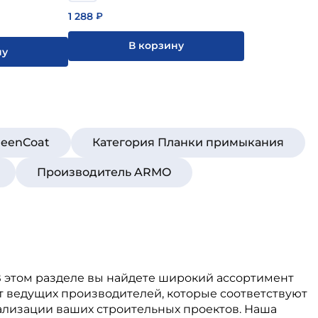
1 288
₽
В корзину
ну
reenCoat
Категория Планки примыкания
Производитель ARMO
 В этом разделе вы найдете широкий ассортимент
т ведущих производителей, которые соответствуют
ализации ваших строительных проектов. Наша