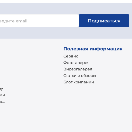
Подписаться
Полезная информация
Сервис
Фотогалерея
Видеогалерея
Статьи и обзоры
и
Блог компании
ру
нии
ада