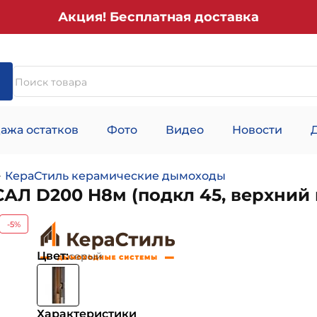
Акция! Бесплатная доставка
ажа остатков
Фото
Видео
Новости
КераСтиль керамические дымоходы
Л D200 H8м (подкл 45, верхний 
-5%
Цвет:
серый
Характеристики