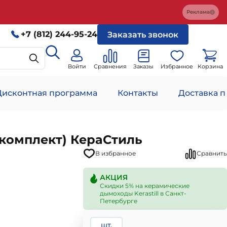
Реклама
+7 (812) 244-95-24
Заказать звонок
Войти
Сравнения
Заказы
Избранное
Корзина
Дисконтная программа
Контакты
Доставка п
комплект) КераСтиль
В избранное
Сравнить
АКЦИЯ
Скидки 5% на керамические
дымоходы Kerastill в Санкт-
Петербурге
шт.