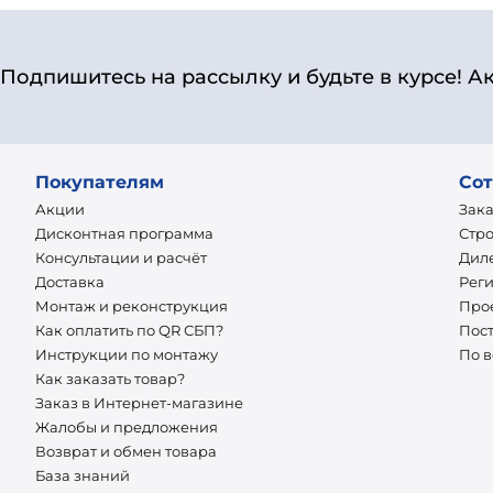
Подпишитесь на рассылку и будьте в курсе! А
Покупателям
Сот
Акции
Зак
Дисконтная программа
Стр
Консультации и расчёт
Дил
Доставка
Рег
Монтаж и реконструкция
Про
Как оплатить по QR СБП?
Пос
Инструкции по монтажу
По 
Как заказать товар?
Заказ в Интернет-магазине
Жалобы и предложения
Возврат и обмен товара
База знаний