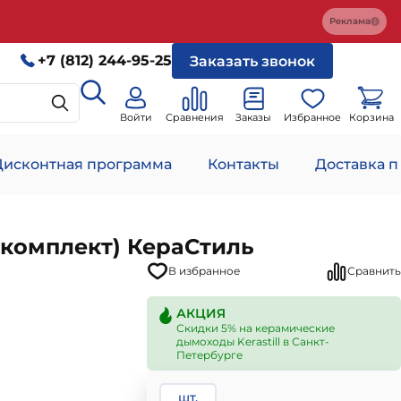
Реклама
+7 (812) 244-95-25
Заказать звонок
Войти
Сравнения
Заказы
Избранное
Корзина
Дисконтная программа
Контакты
Доставка п
 комплект) КераСтиль
В избранное
Сравнить
АКЦИЯ
Скидки 5% на керамические
дымоходы Kerastill в Санкт-
Петербурге
шт.