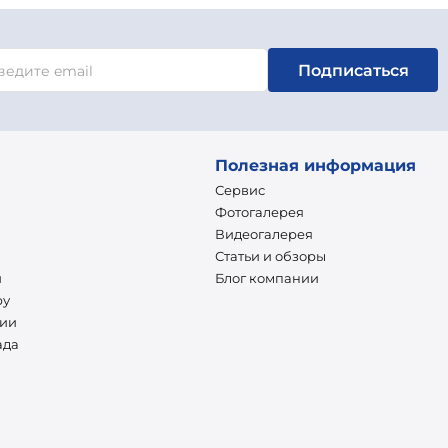
Подписаться
Полезная информация
Сервис
Фотогалерея
Видеогалерея
Статьи и обзоры
и
Блог компании
ру
нии
ада