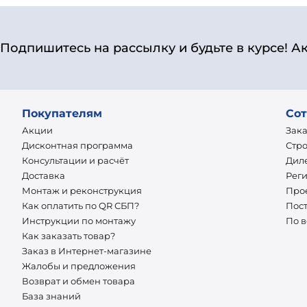
Подпишитесь на рассылку и будьте в курсе! А
Покупателям
Сот
Акции
Зак
Дисконтная программа
Стр
Консультации и расчёт
Дил
Доставка
Рег
Монтаж и реконструкция
Про
Как оплатить по QR СБП?
Пос
Инструкции по монтажу
По 
Как заказать товар?
Заказ в Интернет-магазине
Жалобы и предложения
Возврат и обмен товара
База знаний