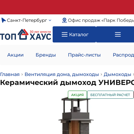
Санкт-Петербург
Офис продаж «Парк Побед
Каталог
Акции
Бренды
Прайс-листы
Распрод
Главная
Вентиляция дома, дымоходы
Дымоходы
Керамический дымоход УНИВЕРСА
АКЦИЯ
БЕСПЛАТНЫЙ РАСЧЕТ