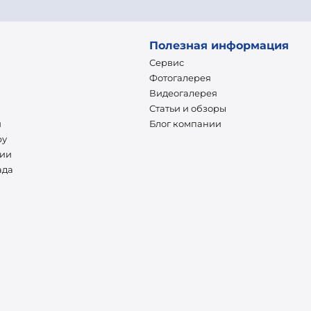
Полезная информация
Сервис
Фотогалерея
Видеогалерея
Статьи и обзоры
и
Блог компании
ру
нии
ада