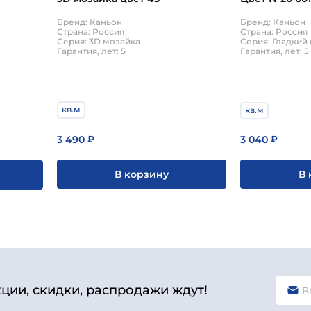
Бренд: Каньон
Бренд: Каньон
Страна: Россия
Страна: Россия
Серия: 3D мозайка
Серия: Гладкий
Гарантия, лет: 5
Гарантия, лет: 5
кв.м
кв.м
3 490
3 040
₽
₽
В корзину
В 
кции, скидки, распродажи ждут!