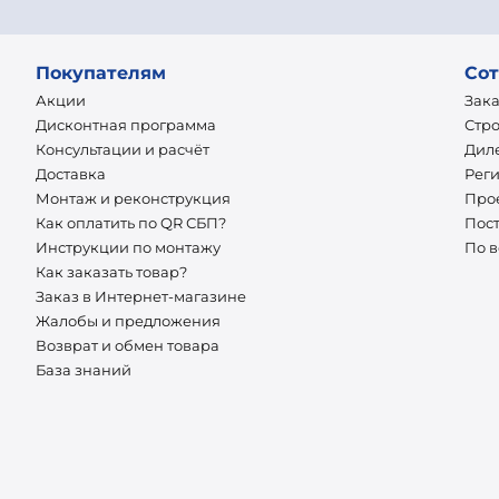
Покупателям
Сот
Акции
Зак
Дисконтная программа
Стр
Консультации и расчёт
Дил
Доставка
Рег
Монтаж и реконструкция
Про
Как оплатить по QR СБП?
Пос
Инструкции по монтажу
По 
Как заказать товар?
Заказ в Интернет-магазине
Жалобы и предложения
Возврат и обмен товара
База знаний