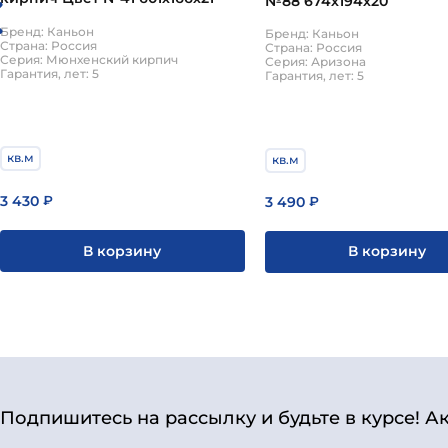
№88 674х194х20
Бренд: Каньон
Бренд: Каньон
Страна: Россия
Страна: Россия
Серия: Мюнхенский кирпич
Серия: Аризона
Гарантия, лет: 5
Гарантия, лет: 5
кв.м
кв.м
3 430
₽
3 490
₽
В корзину
В корзину
Подпишитесь на рассылку и будьте в курсе! А