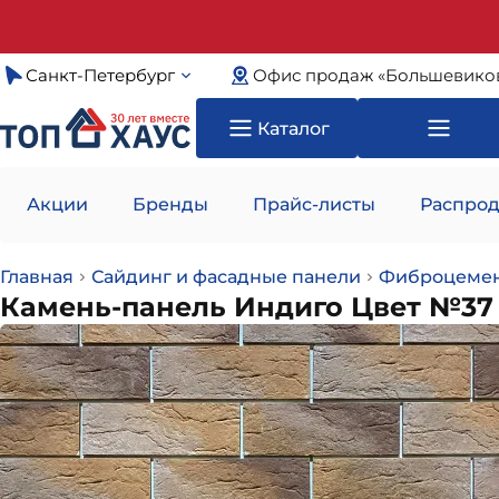
Санкт-Петербург
Офис продаж «Большевико
Каталог
Акции
Бренды
Прайс-листы
Распрод
Главная
Сайдинг и фасадные панели
Фиброцемен
Камень-панель Индиго Цвет №37 