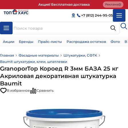
Акция! Бесплатная доставка
Реклама
+7 (812) 244-95-05
Акции
Бренды
Прайс-листы
Распродажа остатков
Фото
В
Главная
Фасадные материалы
Штукатурки, СФТК
Baumit штукатурки, клеи, шпатлевки
GranoporTop Короед R 3мм БАЗА 25 кг
Акриловая декоративная штукатурка
Baumit
В избранное
Сравнить