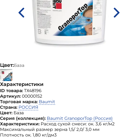
Цвет:
База
Характеристики
ID товара:
ТХ48196
Артикул:
00000152
Торговая марка:
Baumit
Страна:
РОССИЯ
Цвет:
База
Серия (коллекция):
Baumit GranoporTop (Россия)
Характеристики:
Расход сухой смеси: ок. 3,6 кг/м2
Максимальный размер зерна 1,5/ 2,0/ 3,0 мм
Плотность ок. 1,80 кг/дм3