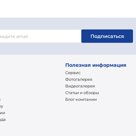
Подписаться
Полезная информация
Сервис
Фотогалерея
Видеогалерея
Статьи и обзоры
и
Блог компании
ру
нии
ада