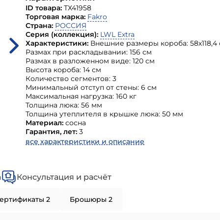
ID товара:
ТХ41958
Торговая марка:
Fakro
Страна:
РОССИЯ
Серия (коллекция):
LWL Extra
Характеристики:
Внешние размеры короба: 58х118,4
Размах при раскладывании: 156 см
Размах в разложенном виде: 120 см
Высота короба: 14 см
Количество сегментов: 3
Минимальный отступ от стены: 6 см
Максимальная нагрузка: 160 кг
Толщина люка: 56 мм
Толщина утеплителя в крышке люка: 50 мм
Материал:
сосна
Гарантия, лет:
3
все характеристики и описание
а
Консультация и расчёт
ертификаты 2
Брошюры 2