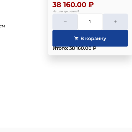
38 160.00 ₽
Нашли дешевле?
 см
Итого: 38 160.00 ₽