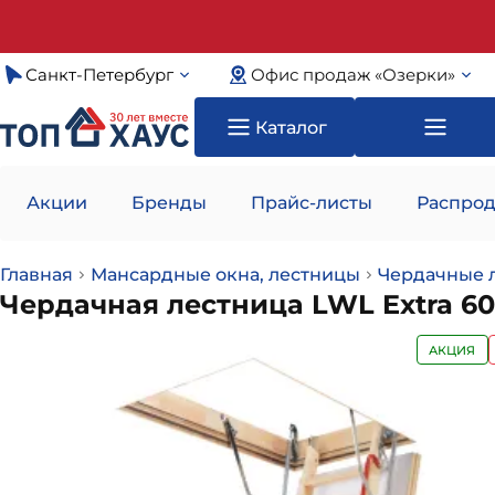
Санкт-Петербург
Офис продаж «Озерки»
Каталог
Акции
Бренды
Прайс-листы
Распрод
Главная
Мансардные окна, лестницы
Чердачные 
Чердачная лестница LWL Extra 6
АКЦИЯ