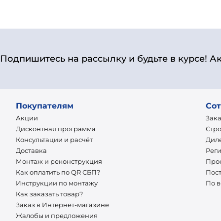
41 310
₽
₽
45 900
В корзину
Подпишитесь на рассылку и будьте в курсе! А
Покупателям
Сот
Акции
Зак
Дисконтная программа
Стр
Консультации и расчёт
Дил
Доставка
Рег
Монтаж и реконструкция
Про
Как оплатить по QR СБП?
Пос
Инструкции по монтажу
По 
Как заказать товар?
Заказ в Интернет-магазине
Жалобы и предложения