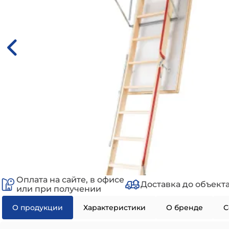
Оплата на сайте, в офисе
Доставка до объект
или при получении
О продукции
Характеристики
О бренде
С