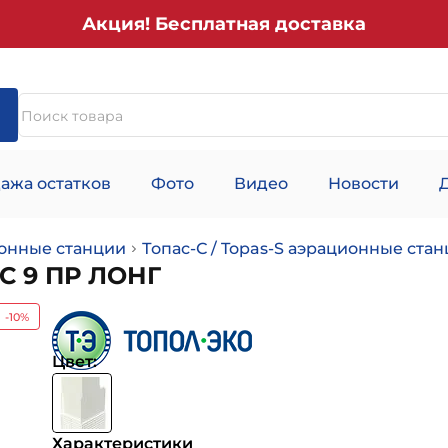
Акция! Бесплатная доставка
ажа остатков
Фото
Видео
Новости
онные станции
Топас-С / Topas-S аэрационные ста
С 9 ПР ЛОНГ
-10%
Цвет:
Характеристики