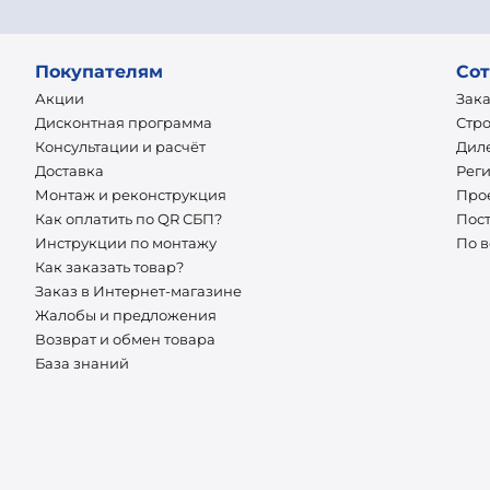
Покупателям
Сот
Акции
Зак
Дисконтная программа
Стр
Консультации и расчёт
Дил
Доставка
Рег
Монтаж и реконструкция
Про
Как оплатить по QR СБП?
Пос
Инструкции по монтажу
По 
Как заказать товар?
Заказ в Интернет-магазине
Жалобы и предложения
Возврат и обмен товара
База знаний