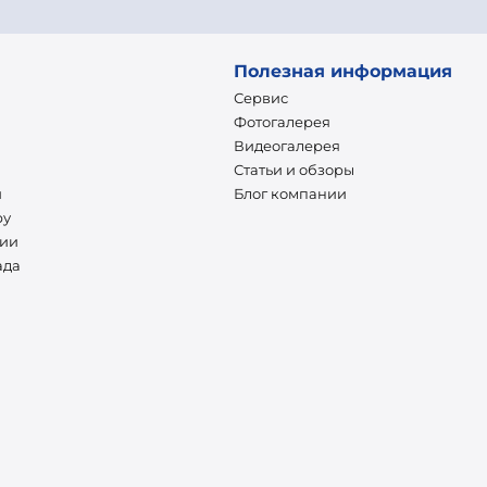
Полезная информация
Сервис
Фотогалерея
Видеогалерея
Статьи и обзоры
и
Блог компании
ру
нии
ада