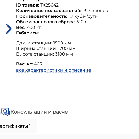
ID товара:
ТХ25642
Количество пользователей:
≈9 человек
Производительность:
1,7 куб.м/сутки
Объем залпового сброса:
510 л
Вес:
400 кг
Габариты:
Длина станции: 1500 мм
Ширина станции: 1200 мм
Высота станции: 3100 мм
Вес, кг:
465
все характеристики и описание
а
Консультация и расчёт
ертификаты 1