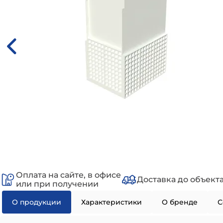
Оплата на сайте, в офисе
Доставка до объект
или при получении
О продукции
Характеристики
О бренде
С