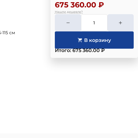
675 360.00 ₽
Нашли дешевле?
-115 см
Итого: 675 360.00 ₽