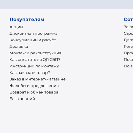
Покупателям
Сот
Акции
Зак
Дисконтная программа
Стр
Консультации и расчёт
Дил
Доставка
Рег
Монтаж и реконструкция
Про
Как оплатить по QR СБП?
Пос
Инструкции по монтажу
По 
Как заказать товар?
Заказ в Интернет-магазине
Жалобы и предложения
Возврат и обмен товара
База знаний