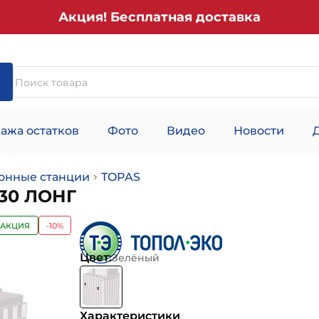
Акция! Бесплатная доставка
ажа остатков
Фото
Видео
Новости
онные станции
TOPAS
30 ЛОНГ
АКЦИЯ
-10%
Цвет:
Зелёный
Характеристики