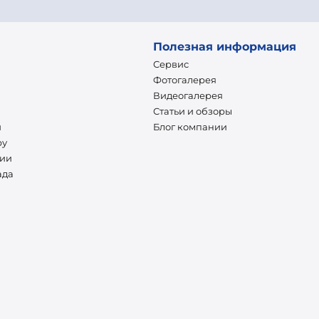
Полезная информация
Сервис
Фотогалерея
Видеогалерея
Статьи и обзоры
и
Блог компании
ру
нии
ада