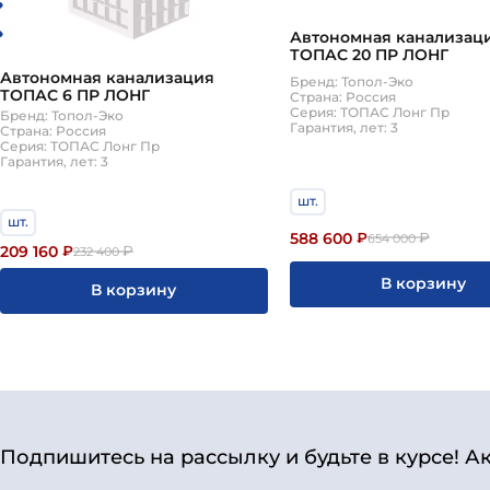
Автономная канализац
ТОПАС 20 ПР ЛОНГ
Автономная канализация
Бренд: Топол-Эко
ТОПАС 6 ПР ЛОНГ
Страна: Россия
Серия: ТОПАС Лонг Пр
Бренд: Топол-Эко
Гарантия, лет: 3
Страна: Россия
Серия: ТОПАС Лонг Пр
Гарантия, лет: 3
шт.
шт.
588 600
₽
₽
654 000
209 160
₽
₽
232 400
В корзину
В корзину
Подпишитесь на рассылку и будьте в курсе! А