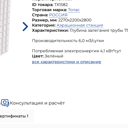
ID товара:
ТХ1582
Торговая марка:
Топас
Страна:
РОССИЯ
Размер, мм:
2270х2200х2800
Категория:
Аэрационная станция
Характеристики:
Глубина залегания трубы 75
Производительность 6,0 м3/сутки
Потребляемая электроэнергия 4,1 кВт*сут
Цвет:
Зелёный
все характеристики и описание
а
Консультация и расчёт
ертификаты 1