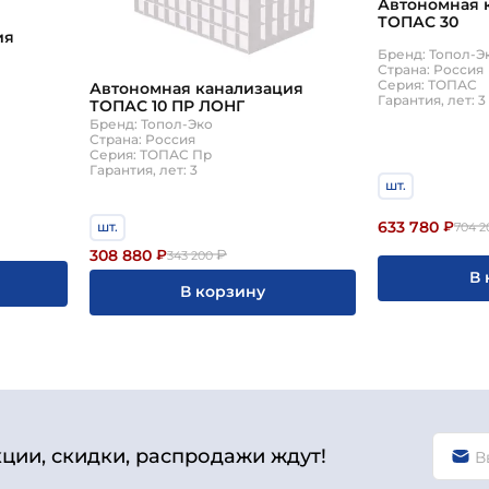
Автономная 
ТОПАС 30
ия
Бренд: Топол-Э
Страна: Россия
Серия: ТОПАС
Автономная канализация
Гарантия, лет: 3
ТОПАС 10 ПР ЛОНГ
Бренд: Топол-Эко
Страна: Россия
Серия: ТОПАС Пр
Гарантия, лет: 3
шт.
633 780
шт.
₽
704 2
308 880
₽
₽
343 200
В 
В корзину
кции, скидки, распродажи ждут!