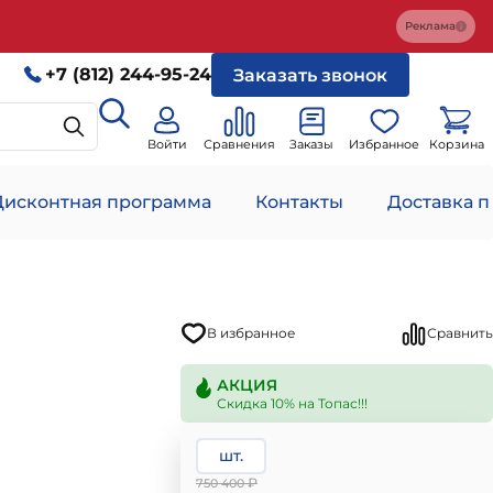
Реклама
+7 (812) 244-95-24
Заказать звонок
Войти
Сравнения
Заказы
Избранное
Корзина
Дисконтная программа
Контакты
Доставка п
В избранное
Сравнить
АКЦИЯ
Скидка 10% на Топас!!!
шт.
₽
750 400