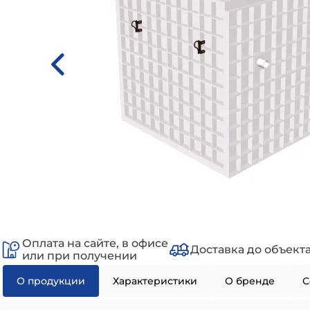
Оплата на сайте, в офисе
Доставка до объект
или при получении
О продукции
Характеристики
О бренде
С