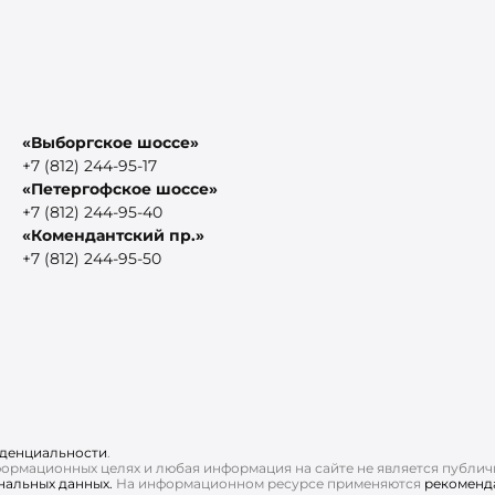
«Выборгское шоссе»
+7 (812) 244-95-17
«Петергофское шоссе»
+7 (812) 244-95-40
«Комендантский пр.»
+7 (812) 244-95-50
денциальности
.
нформационных целях и любая информация на сайте не является публи
ональных данных.
На информационном ресурсе применяются
рекоменд