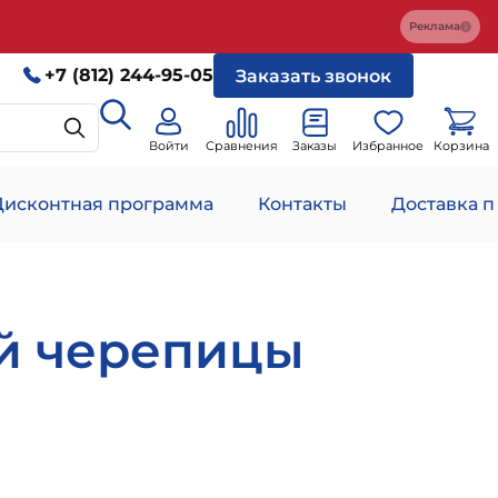
Реклама
+7 (812) 244-95-05
Заказать звонок
Войти
Сравнения
Заказы
Избранное
Корзина
Дисконтная программа
Контакты
Доставка п
ой черепицы