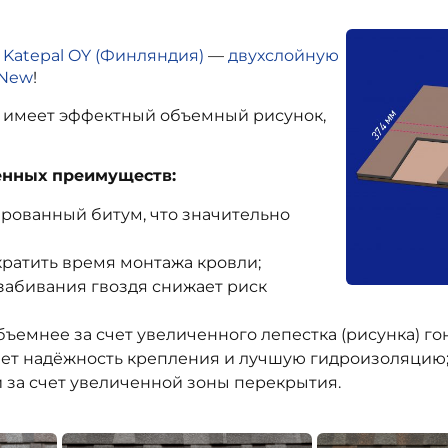
 Katepal OY (Финляндия)
—
двухслойную
 New
!
в, имеет эффектный объемный рисунок,
енных преимуществ:
рованный битум, что значительно
кратить время монтажа кровли;
забивания гвоздя снижает риск
бъемнее за счет увеличенного лепестка (рисунка) г
ет надёжность крепления и лучшую гидроизоляцию
за счет увеличенной зоны перекрытия.