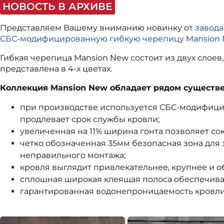
НОВОСТЬ В АРХИВЕ
Представляем Вашему вниманию новинку от
завода
СБС-модифицированную гибкую черепицу Mansion
Гибкая черепица Mansion New состоит из двух слое
представлена в 4-х цветах.
Коллекция Mansion New обладает рядом существ
при производстве используется СБС-модифици
продлевает срок службы кровли;
увеличенная на 11% ширина гонта позволяет со
четко обозначенная 35мм безопасная зона для 
неправильного монтажа;
кровля выглядит привлекательнее, крупнее и о
сплошная широкая клеящая полоса обеспечива
гарантированная водонепроницаемость кровли 