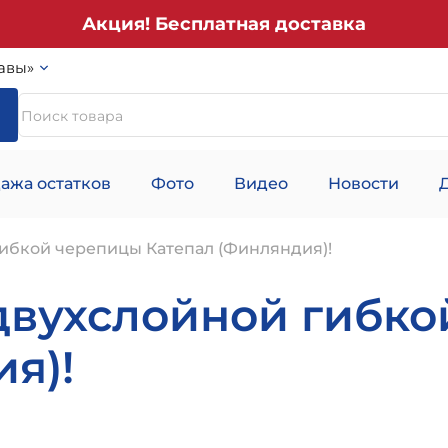
Акция! Бесплатная доставка
авы»
ажа остатков
Фото
Видео
Новости
ибкой черепицы Катепал (Финляндия)!
двухслойной гибк
я)!