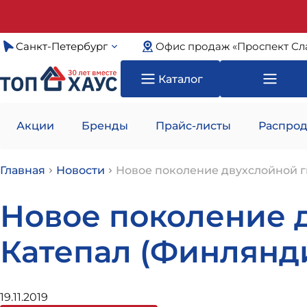
Санкт-Петербург
Офис продаж «Проспект Сл
Каталог
Акции
Бренды
Прайс-листы
Распрод
Главная
Новости
Новое поколение двухслойной г
Новое поколение 
Катепал (Финлянди
19.11.2019