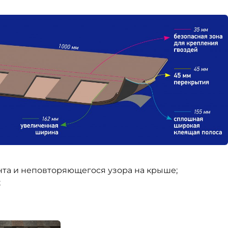
онта и неповторяющегося узора на крыше;
;