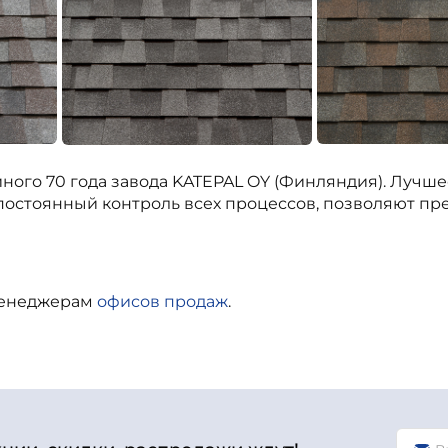
ного 70 года завода KATEPAL OY (Финляндия).
Лучшее
постоянный контроль всех процессов, позволяют пр
менеджерам
офисов продаж
.