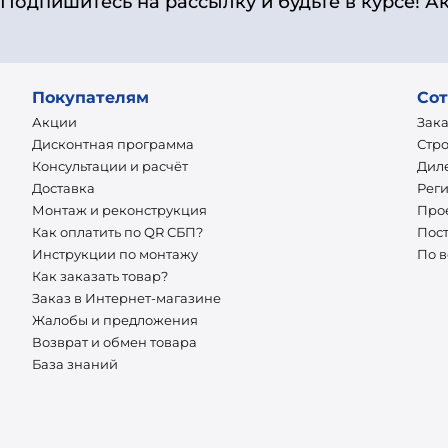
Подпишитесь на рассылку и будьте в курсе! А
Покупателям
Сот
Акции
Зак
Дисконтная программа
Стр
Консультации и расчёт
Дил
Доставка
Рег
Монтаж и реконструкция
Про
Как оплатить по QR СБП?
Пос
Инструкции по монтажу
По 
Как заказать товар?
Заказ в Интернет-магазине
Жалобы и предложения
Возврат и обмен товара
База знаний