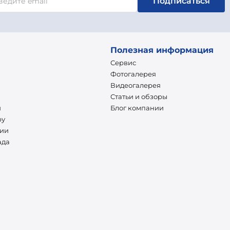
Подписаться
Полезная информация
Сервис
Фотогалерея
Видеогалерея
Статьи и обзоры
и
Блог компании
ру
нии
ада