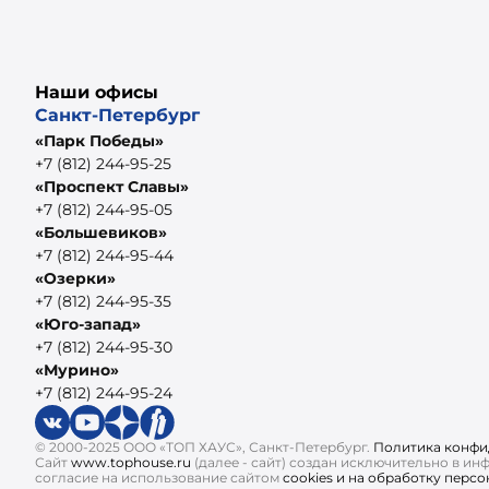
Наши офисы
Санкт-Петербург
«Парк Победы»
+7 (812) 244-95-25
«Проспект Славы»
+7 (812) 244-95-05
«Большевиков»
+7 (812) 244-95-44
«Озерки»
+7 (812) 244-95-35
«Юго-запад»
+7 (812) 244-95-30
«Мурино»
+7 (812) 244-95-24
© 2000-2025 ООО «ТОП ХАУС», Санкт-Петербург.
Политика конфи
Сайт
www.tophouse.ru
(далее - сайт) создан исключительно в и
согласие на использование сайтом
cookies и на обработку перс