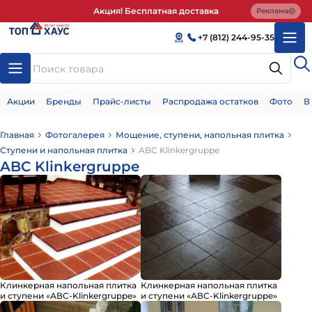
Акция! Бесплатная доставка
Реклама
+7 (812) 244-95-35
Акции
Бренды
Прайс-листы
Распродажа остатков
Фото
В
Главная
Фотогалерея
Мощение, ступени, напольная плитка
Ступени и напольная плитка
ABC Klinkergruppe
ABC Klinkergruppe
Клинкерная напольная плитка
Клинкерная напольная плитка
и ступени «АВС-Klinkergruppe»
и ступени «АВС-Klinkergruppe»