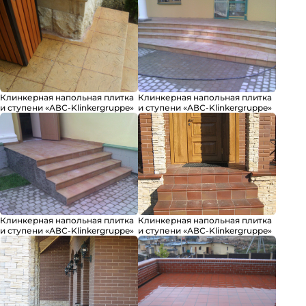
Клинкерная напольная плитка
Клинкерная напольная плитка
и ступени «АВС-Klinkergruppe»
и ступени «АВС-Klinkergruppe»
Клинкерная напольная плитка
Клинкерная напольная плитка
и ступени «АВС-Klinkergruppe»
и ступени «АВС-Klinkergruppe»