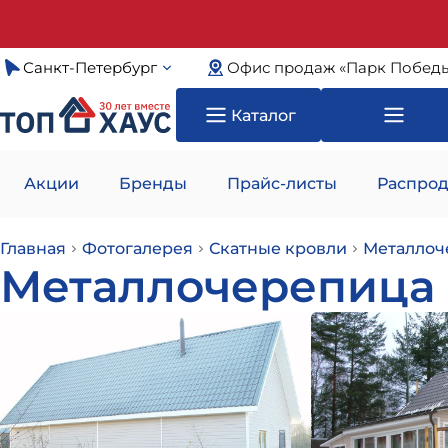
Санкт-Петербург
Офис продаж «Парк Побед
Каталог
Акции
Бренды
Прайс-листы
Распрод
Главная
Фотогалерея
Скатные кровли
Металлоч
Металлочерепица