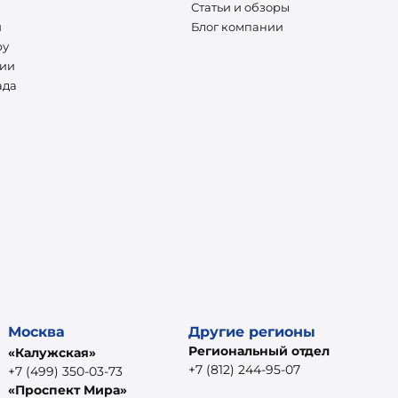
Статьи и обзоры
и
Блог компании
ру
нии
ада
Москва
Другие регионы
Региональный отдел
«Калужская»
+7 (812) 244-95-07
+7 (499) 350-03-73
«Проспект Мира»