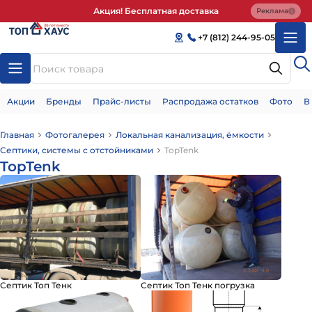
Акция! Бесплатная доставка
Реклама
+7 (812) 244-95-05
Акции
Бренды
Прайс-листы
Распродажа остатков
Фото
В
Главная
Фотогалерея
Локальная канализация, ёмкости
Септики, системы с отстойниками
TopTenk
TopTenk
Септик Топ Тенк
Септик Топ Тенк погрузка