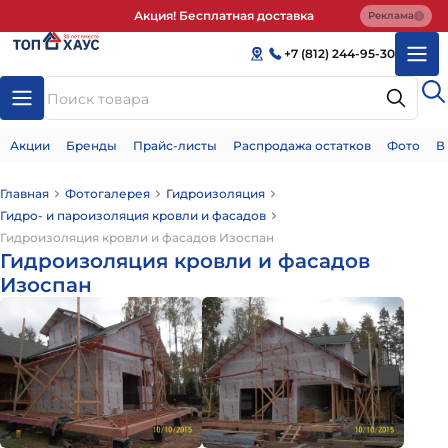
Акция! Бесплатная доставка
Реклама
+7 (812) 244-95-30
Акции
Бренды
Прайс-листы
Распродажа остатков
Фото
В
Главная
Фотогалерея
Гидроизоляция
Гидро- и пароизоляция кровли и фасадов
Гидроизоляция кровли и фасадов Изоспан
Гидроизоляция кровли и фасадов
Изоспан