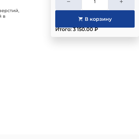
верстий,
й в
Итого: 3 150.00 ₽