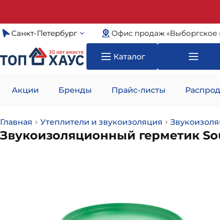
Санкт-Петербург
Офис продаж «Выборгское 
Каталог
Акции
Бренды
Прайс-листы
Распрод
Главная
Утеплители и звукоизоляция
Звукоизоля
Звукоизоляционный герметик So