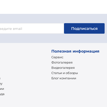
Подписаться
Полезная информация
Сервис
Фотогалерея
Видеогалерея
Статьи и обзоры
и
Блог компании
ру
нии
ада