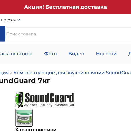
Акция! Бесплатная доставка
шоссе»
ажа остатков
Фото
Видео
Новости
ция
Комплектующие для звукоизоляции SoundGuar
undGuard 7кг
Цвет:
Характеристики