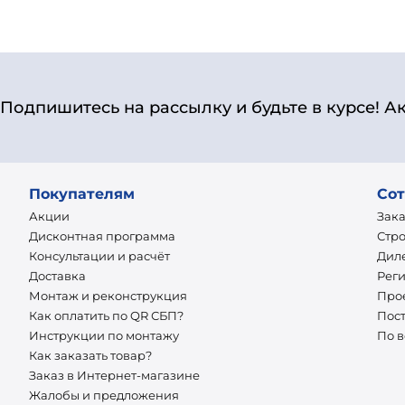
Подпишитесь на рассылку и будьте в курсе! А
Покупателям
Сот
Акции
Зак
Дисконтная программа
Стр
Консультации и расчёт
Дил
Доставка
Рег
Монтаж и реконструкция
Про
Как оплатить по QR СБП?
Пос
Инструкции по монтажу
По 
Как заказать товар?
Заказ в Интернет-магазине
Жалобы и предложения