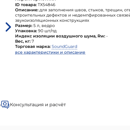
ID товара:
ТХ54846
Описание:
для заполнения швов, стыков, трещин, от
строительных дефектов и недемпфированных связе
звукоизоляционных конструкциях
Размер:
5 л, ведро
Упаковка:
90 шт/пд
Индекс изоляции воздушного шума, Rw:
-
Вес, кг:
7
Торговая марка:
SoundGuard
все характеристики и описание
а
Консультация и расчёт