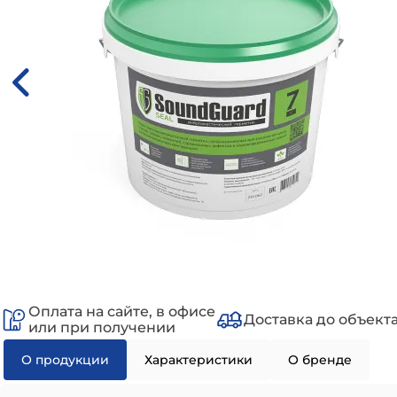
Оплата на сайте, в офисе
Доставка до объект
или при получении
О продукции
Характеристики
О бренде