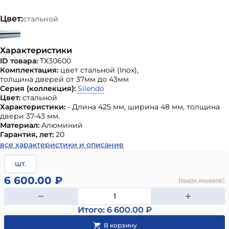
Цвет:
стальной
Характеристики
ID товара:
ТХ30600
Комплектация:
цвет стальной (Inox),
толщина дверей от 37мм до 43мм
Серия (коллекция):
Silendo
Цвет:
стальной
Характеристики:
- Длина 425 мм, ширина 48 мм, толщина
двери 37-43 мм.
Материал:
Алюминий
Гарантия, лет:
20
все характеристики и описание
шт.
6 600.00 ₽
Нашли дешевле?
Итого: 6 600.00 ₽