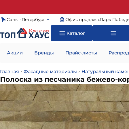
Санкт-Петербург
Офис продаж «Парк Побед
Каталог
Акции
Бренды
Прайс-листы
Распрод
Главная
Фасадные материалы
Натуральный каме
Полоска из песчаника бежево-ко