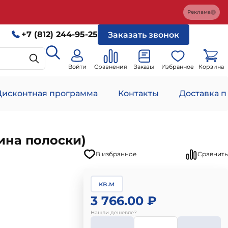
Реклама
+7 (812) 244-95-25
Заказать звонок
Войти
Сравнения
Заказы
Избранное
Корзина
Дисконтная программа
Контакты
Доставка п
ина полоски)
В избранное
Сравнить
кв.м
3 766.00 ₽
Нашли дешевле?