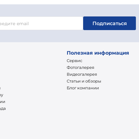
Подписаться
Полезная информация
Сервис
Фотогалерея
Видеогалерея
Статьи и обзоры
и
Блог компании
ру
нии
ада