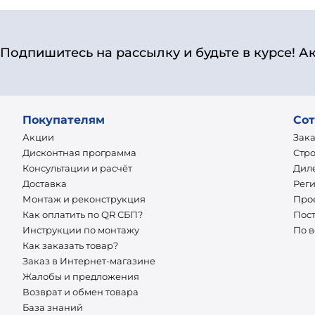
Подпишитесь на рассылку и будьте в курсе! А
Покупателям
Сот
Акции
Зак
Дисконтная программа
Стр
Консультации и расчёт
Дил
Доставка
Рег
Монтаж и реконструкция
Про
Как оплатить по QR СБП?
Пос
Инструкции по монтажу
По 
Как заказать товар?
Заказ в Интернет-магазине
Жалобы и предложения
Возврат и обмен товара
База знаний