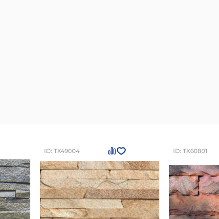
ID: ТХ49004
ID: ТХ60801