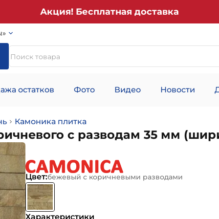
Акция! Бесплатная доставка
ы»
ажа остатков
Фото
Видео
Новости
нь
Камоника плитка
ричневого с разводам 35 мм (шир
Цвет:
бежевый с коричневыми разводами
Характеристики