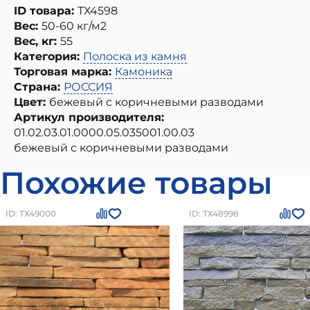
ID товара:
ТХ4598
Вес:
50-60 кг/м2
Вес, кг:
55
Категория:
Полоска из камня
Торговая марка:
Камоника
Страна:
РОССИЯ
Цвет:
бежевый с коричневыми разводами
Артикул производителя:
01.02.03.01.0000.05.035001.00.03
бежевый с коричневыми разводами
Похожие товары
ID: ТХ49000
ID: ТХ48998