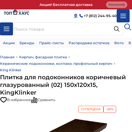
Акция! Бесплатная доставка
Реклама
+7 (812) 244-95-40
Акции
Бренды
Прайс-листы
Распродажа остатков
Фото
В
Главная
Кирпич, фасадная плитка
Керамические подоконники, колпаки, профильный кирпич
King Klinker
Плитка для подоконников коричневый
глазурованный (02) 150х120х15,
KingKlinker
В избранное
Сравнить
СУПЕРЦЕНА
-20%